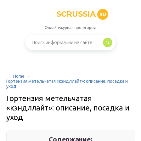
SCRUSSIA
RU
Онлайн-журнал про огород
Home
Гортензия метельчатая «кэндллайт»: описание, посадка и
уход
Гортензия метельчатая
«кэндллайт»: описание, посадка и
уход
Содержание: