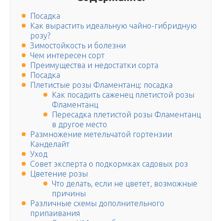
Посадка
Как вырастить идеальную чайно-гибридную
розу?
Зимостойкость и болезни
Чем интересен сорт
Преимущества и недостатки сорта
Посадка
Плетистые розы Фламентанц: посадка
Как посадить саженец плетистой розы
Фламентанц
Пересадка плетистой розы Фламентанц
в другое место
Размножение метельчатой гортензии
Канделайт
Уход
Совет эксперта о подкормках садовых роз
Цветение розы
Что делать, если не цветет, возможные
причины
Различные схемы дополнительного
припаивания