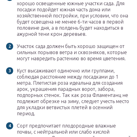
хорошо освещенные южные участки сада. Для
посадки подойдет южная часть дома или
хозяйственной постройки, при условии, что она
будет освещена не менее 6-ти часов в первой
половине дня, а в полдень будет находиться в
ажурной тени крон деревьев.
Участок сада должен быть хорошо защищен от
сильных порывов ветра и сквозняков, которые
могут навредить растению во время цветения.
Куст высаживают одиночно или группами,
соблюдая расстояние между посадками до 1
метра. Плетистая роза идеальна для создания
арок, украшения парадных ворот, забора,
подпорных стенок. Так как роза Фламентанц не
подлежит обрезке на зиму, следует учесть место
для укладки ветвистых плетей в осенний
период.
Сорт предпочитает плодородные влажные
почвы, с нейтральной или слабо кислой