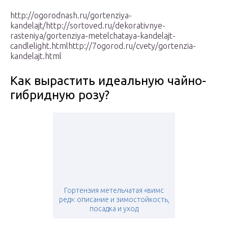
http://ogorodnash.ru/gortenziya-
kandelajt/http://sortoved.ru/dekorativnye-
rasteniya/gortenziya-metelchataya-kandelajt-
candlelight.htmlhttp://7ogorod.ru/cvety/gortenzia-
kandelajt.html
Как вырастить идеальную чайно-
гибридную розу?
Гортензия метельчатая «вимс
ред»: описание и зимостойкость,
посадка и уход