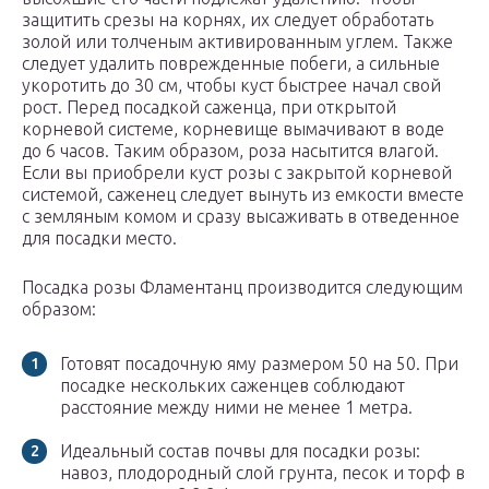
защитить срезы на корнях, их следует обработать
золой или толченым активированным углем. Также
следует удалить поврежденные побеги, а сильные
укоротить до 30 см, чтобы куст быстрее начал свой
рост. Перед посадкой саженца, при открытой
корневой системе, корневище вымачивают в воде
до 6 часов. Таким образом, роза насытится влагой.
Если вы приобрели куст розы с закрытой корневой
системой, саженец следует вынуть из емкости вместе
с земляным комом и сразу высаживать в отведенное
для посадки место.
Посадка розы Фламентанц производится следующим
образом:
Готовят посадочную яму размером 50 на 50. При
посадке нескольких саженцев соблюдают
расстояние между ними не менее 1 метра.
Идеальный состав почвы для посадки розы:
навоз, плодородный слой грунта, песок и торф в