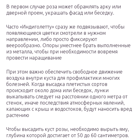
В первом случае роза может обрамлять арку или
дверной проем, украшать фасад или беседку.
Часто «Индиголетту» сразу же подвязывают, чтобы
появляющиеся цветки смотрели в нужном
направлении, либо просто фиксируют
веерообразно. Опоры уместнее брать выполненные
из металла, чтобы при необходимости вовремя
провести наращивание
При этом важно обеспечить свободное движение
воздуха внутри куста для профилактики многих
болезней. Когда высадка плетистых сортов
происходит около дома или беседок, лунки
выкапывать следует на расстоянии одного метра от
стенок, иначе последствия атмосферных явлений,
капающих с крыш и водостоков, будут наносить вред
растению
Чтобы высадить куст розы, необходимо вырыть яму,
глубина которой достигает от 50 до 60 сантиметров.