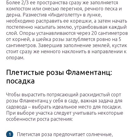
Более 2/3 ее пространства сразу же заполняется
компостом или смесью перегноя, речного песка и
дерна. Разместив «Индиголетту» в лунке,
необходимо расправить ее корешки, а затем начать
постепенно насыпать землю, утрамбовывая каждый
слой. Опоры устанавливаются через 20 сантиметров
от корней, а шейка розы заглубляется ровно на 5
сантиметров. Завершив заполнение землей, кустик
стоит сразу же немного наклонить в направлении к
опорам.
Плетистые розы Фламентанц:
посадка
Чтобы вырастить потрясающий раскидистый сорт
розы Фламентанц у себя в саду, важная задача для
садовода – выбрать идеальное место для посадки.
При выборе участка следует учитывать некоторые
особенности роста растения:
Плетистая роза предпочитает солнечные,