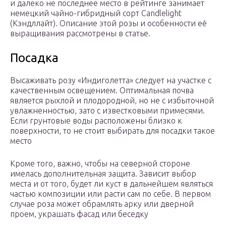
и далеко не последнее место в рейтинге занимает
немецкий чайно-гибридный сорт Candlelight
(Кэндллайт). Описание этой розы и особенности её
выращивания рассмотрены в статье.
Посадка
Высаживать розу «Индиголетта» следует на участке с
качественным освещением. Оптимальная почва
является рыхлой и плодородной, но не с избыточной
увлажненностью, зато с известковыми примесями.
Если грунтовые воды расположены близко к
поверхности, то не стоит выбирать для посадки такое
место
Кроме того, важно, чтобы на северной стороне
имелась дополнительная защита. Зависит выбор
места и от того, будет ли куст в дальнейшем являться
частью композиции или расти сам по себе. В первом
случае роза может обрамлять арку или дверной
проем, украшать фасад или беседку