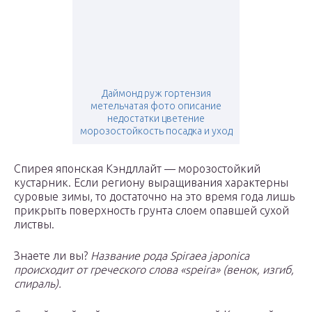
Даймонд руж гортензия
метельчатая фото описание
недостатки цветение
морозостойкость посадка и уход
Спирея японская Кэндллайт — морозостойкий
кустарник. Если региону выращивания характерны
суровые зимы, то достаточно на это время года лишь
прикрыть поверхность грунта слоем опавшей сухой
листвы.
Знаете ли вы?
Название рода Spiraea japonica
происходит от греческого слова «speira» (венок, изгиб,
спираль).