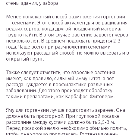
стены здания, у забора
Менее популярный способ размножения гортензии
— семенами. Этот способ актуален для выращивания
редких сортов, когда другой посадочный материал
трудно найти. В этом случае растение зацветет через
несколько лет. В среднем подождать придется 2-3
года. Чаще всего при размножении семенами
используют рассадный способ, но можно высевать и в
открытый грунт.
Также следует отметить, что взрослые растения
имеют, как правило, сильный иммунитет, а вот
рассада нуждается в профилактике различных
заболеваний. Для этого производят обработку
такими препаратами, как Карбафос, Фитоверм.
Яму для гортензии лучше подготовить заранее. Она
должна быть просторной. При групповой посадке
расстояние между кустами должно быть 2,5-3 м.
Перед посадкой землю необходимо обильно полить,
чтобы она хорошо пропиталась. Гортензия очень