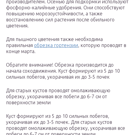
производителем. Осенью для подкормки используют
фосфорно-калийные удобрения. Они способствуют
повышению морозоустойчивости, а также
восстановлению сил растения после обильного
цветения.
Для пышного цветения также необходима
правильная
обрезка гортензии
, которую проводят в
конце марта.
Обратите внимание! Обрезка производится до
начала сокодвижения. Куст формируют из 5 до 10
сильных побегов, укорачивая их до 3-5 почек
Для старых кустов проводят омолаживающую
обрезку, укорачивая все побеги до 6-7 см от
поверхности земли
Куст формируют из 5 до 10 сильных побегов,
укорачивая их до 3-5 почек. Для старых кустов
проводят омолаживающую обрезку, укорачивая все
побеги до 6-7 см от поверхности земли.