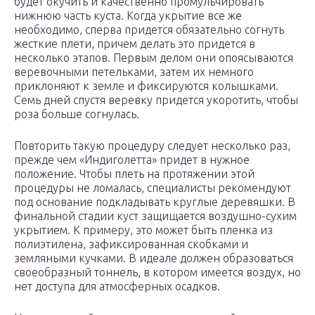
будет окучить и качественно промульчировать
нижнюю часть куста. Когда укрытие все же
необходимо, сперва придется обязательно согнуть
жесткие плети, причем делать это придется в
несколько этапов. Первым делом они опоясываются
веревочными петельками, затем их немного
приклоняют к земле и фиксируются колышками.
Семь дней спустя веревку придется укоротить, чтобы
роза больше согнулась.
Повторить такую процедуру следует несколько раз,
прежде чем «Индиголетта» придет в нужное
положение. Чтобы плеть на протяжении этой
процедуры не ломалась, специалисты рекомендуют
под основание подкладывать круглые деревяшки. В
финальной стадии куст защищается воздушно-сухим
укрытием. К примеру, это может быть пленка из
полиэтилена, зафиксированная скобками и
земляными кучками. В идеале должен образоваться
своеобразный тоннель, в котором имеется воздух, но
нет доступа для атмосферных осадков.