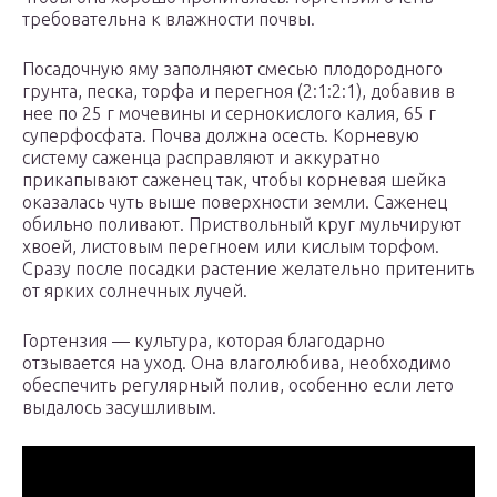
требовательна к влажности почвы.
Посадочную яму заполняют смесью плодородного
грунта, песка, торфа и перегноя (2:1:2:1), добавив в
нее по 25 г мочевины и сернокислого калия, 65 г
суперфосфата. Почва должна осесть. Корневую
систему саженца расправляют и аккуратно
прикапывают саженец так, чтобы корневая шейка
оказалась чуть выше поверхности земли. Саженец
обильно поливают. Приствольный круг мульчируют
хвоей, листовым перегноем или кислым торфом.
Сразу после посадки растение желательно притенить
от ярких солнечных лучей.
Гортензия — культура, которая благодарно
отзывается на уход. Она влаголюбива, необходимо
обеспечить регулярный полив, особенно если лето
выдалось засушливым.