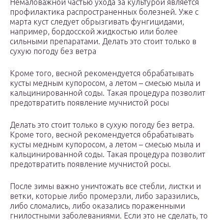
Немаловажной частью ухода за культурой является
профилактика распространенных болезней. Уже с
марта куст следует обрызгивать фунгицидами,
например, бордосской жидкостью или более
сильными препаратами. Делать это стоит только в
сухую погоду без ветра
Кроме того, весной рекомендуется обрабатывать
кусты медным купоросом, а летом – смесью мыла и
кальцинированной соды. Такая процедура позволит
предотвратить появление мучнистой росы
Делать это стоит только в сухую погоду без ветра.
Кроме того, весной рекомендуется обрабатывать
кусты медным купоросом, а летом – смесью мыла и
кальцинированной соды. Такая процедура позволит
предотвратить появление мучнистой росы.
После зимы важно уничтожать все стебли, листки и
ветки, которые либо промерзли, либо заразились,
либо сломались, либо оказались пораженными
гнилостными заболеваниями. Если это не сделать, то