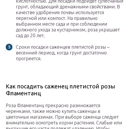
кислотностью. Для посадки подойдет супесчаный
грунт, обладающий дренажными свойствами. В
качестве удобрения почвы используется
перегной или компост. На правильно
выбранном месте сада и при соблюдении
должного ухода за кустарником, роза украшает
сад до 20 лет.
Сроки посадки саженцев плетистой розы –
весенний период, когда грунт достаточно
прогреется.
Как посадить саженец плетистой розы
Фламентанц
Роза Фламентанц прекрасно размножается
черенками, также можно купить саженцы в
цветочных магазинах. При выборе саженца следует
внимательно осмотреть корни растения. Слабые или
высохшие его части подлежат удалению. Чтобы