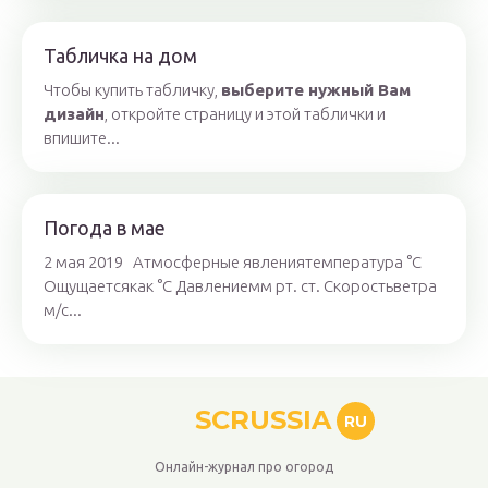
Табличка на дом
Чтобы купить табличку,
выберите нужный Вам
дизайн
, откройте страницу и этой таблички и
впишите...
Погода в мае
2 мая 2019 Атмосферные явлениятемпература °C
Ощущаетсякак °C Давлениемм рт. ст. Скоростьветра
м/с...
SCRUSSIA
RU
Онлайн-журнал про огород