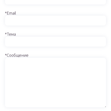
*Email
*Тема
*Сообщение