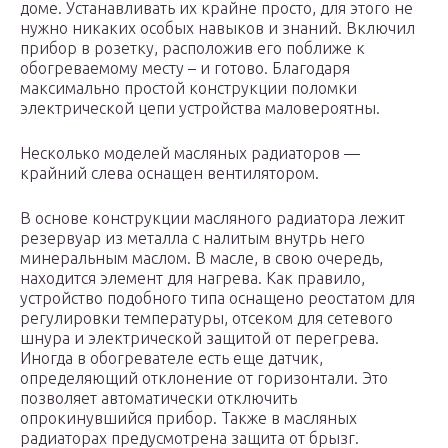
доме. Устанавливать их крайне просто, для этого не
нужно никаких особых навыков и знаний. Включил
прибор в розетку, расположив его поближе к
обогреваемому месту – и готово. Благодаря
максимально простой конструкции поломки
электрической цепи устройства маловероятны.
Несколько моделей масляных радиаторов —
крайний слева оснащен вентилятором.
В основе конструкции масляного радиатора лежит
резервуар из металла с налитым внутрь него
минеральным маслом. В масле, в свою очередь,
находится элемент для нагрева. Как правило,
устройство подобного типа оснащено реостатом для
регулировки температуры, отсеком для сетевого
шнура и электрической защитой от перегрева.
Иногда в обогревателе есть еще датчик,
определяющий отклонение от горизонтали. Это
позволяет автоматически отключить
опрокинувшийся прибор. Также в масляных
радиаторах предусмотрена защита от брызг.