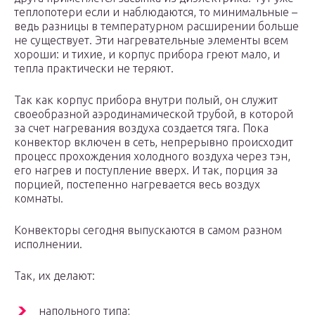
теплопотери если и наблюдаются, то минимальные –
ведь разницы в температурном расширении больше
не существует. Эти нагревательные элементы всем
хороши: и тихие, и корпус прибора греют мало, и
тепла практически не теряют.
Так как корпус прибора внутри полый, он служит
своеобразной аэродинамической трубой, в которой
за счет нагревания воздуха создается тяга. Пока
конвектор включен в сеть, непрерывно происходит
процесс прохождения холодного воздуха через тэн,
его нагрев и поступление вверх. И так, порция за
порцией, постепенно нагревается весь воздух
комнаты.
Конвекторы сегодня выпускаются в самом разном
исполнении.
Так, их делают:
напольного типа;