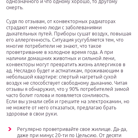
однозначного и что одному хорошо, то другому
смерть.
Судя по отзывам, от конвекторных радиаторах
страдают именно люди с заболеваниями
дыхательных путей. Приборы сушат воздух, повышая
его аллергенность. Ситуация усугубляется тем, что
многие потребители не знают, что такое
проветривание в холодное время года. А при
наличии домашних животных и сильной лени,
конвекторы могут превратить жизнь аллергиков в
ад. Несладко будет и астматикам, проживающим в
небольшой квартире: спертый нагретый сухой
воздух не способствует свободному дыханию. Читая
отзывы я обнаружил, что у 90% потребителей зимой
часто болит голова и появляется сонливость.
Если вы узнали себя и грешите на электрокамин, но
не можете от него отказаться, предлагаю брать
здоровье в свои руки.
Регулярно проветривайте свое жилище. Да-да,
даже при минус 20-ти по Цельсию. От десяти