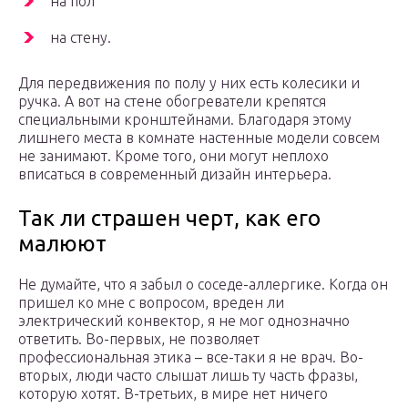
на пол
на стену.
Для передвижения по полу у них есть колесики и
ручка. А вот на стене обогреватели крепятся
специальными кронштейнами. Благодаря этому
лишнего места в комнате настенные модели совсем
не занимают. Кроме того, они могут неплохо
вписаться в современный дизайн интерьера.
Так ли страшен черт, как его
малюют
Не думайте, что я забыл о соседе-аллергике. Когда он
пришел ко мне с вопросом, вреден ли
электрический конвектор, я не мог однозначно
ответить. Во-первых, не позволяет
профессиональная этика – все-таки я не врач. Во-
вторых, люди часто слышат лишь ту часть фразы,
которую хотят. В-третьих, в мире нет ничего