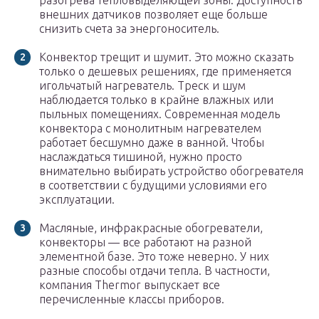
разогрева тепловыделяющей зоны. Доступность
внешних датчиков позволяет еще больше
снизить счета за энергоноситель.
Конвектор трещит и шумит. Это можно сказать
только о дешевых решениях, где применяется
игольчатый нагреватель. Треск и шум
наблюдается только в крайне влажных или
пыльных помещениях. Современная модель
конвектора с монолитным нагревателем
работает бесшумно даже в ванной. Чтобы
наслаждаться тишиной, нужно просто
внимательно выбирать устройство обогревателя
в соответствии с будущими условиями его
эксплуатации.
Масляные, инфракрасные обогреватели,
конвекторы — все работают на разной
элементной базе. Это тоже неверно. У них
разные способы отдачи тепла. В частности,
компания Thermor выпускает все
перечисленные классы приборов.