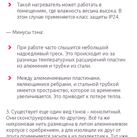
Такой нагреватель может работать в
помещениях, где влажность весьма высока. В
этом случае применяется класс защиты IP24.
— Минусы тэна:
При работе часто слышится небольшой
надоедливый треск. Это происходит из-за
разницы температурных расширений пластин
из алюминия и трубки из стали.
Между алюминиевыми пластинами,
являющимися ребрами, и стальной трубкой
имеется пространство, которое со временем
увеличивается. Это приводит к потере тепла.
3. Существует еще один вид тэнов – монолитный.
Они сконструированы по-другому. Всё та же
нихромовая нить размещена в литом алюминиевом
корпусе с оребрением, а для изоляции их друг от
друга применяется засыпка из диэлектрика. Тут уже