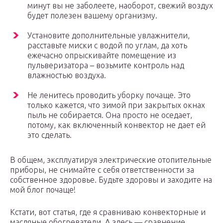
минут вы не заболеете, наоборот, свежий воздух
будет полезен вашему организму.
Установите дополнительные увлажнители,
расставьте миски с водой по углам, да хоть
ежечасно опрыскивайте помещение из
пульверизатора – возьмите контроль над
влажностью воздуха.
Не ленитесь проводить уборку почаще. Это
только кажется, что зимой при закрытых окнах
пыль не собирается. Она просто не оседает,
потому, как включенный конвектор не дает ей
это сделать.
В общем, эксплуатируя электрические отопительные
приборы, не снимайте с себя ответственности за
собственное здоровье. Будьте здоровы и заходите на
мой блог почаще!
Кстати, вот статья, где я сравниваю конвекторные и
масляные обогреватели. А здесь — сравнение