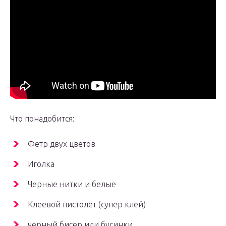
Что понадобится:
Фетр двух цветов
Иголка
Черные нитки и белые
Клеевой пистолет (супер клей)
черный бисер или бусинки