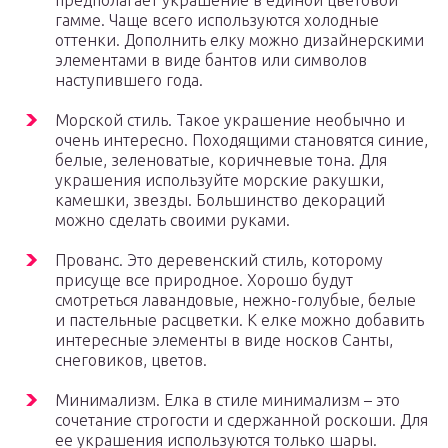
предполагает украшение в единой цветовой
гамме. Чаще всего используются холодные
оттенки. Дополнить елку можно дизайнерскими
элементами в виде бантов или символов
наступившего года.
Морской стиль. Такое украшение необычно и
очень интересно. Походящими становятся синие,
белые, зеленоватые, коричневые тона. Для
украшения используйте морские ракушки,
камешки, звезды. Большинство декораций
можно сделать своими руками.
Прованс. Это деревенский стиль, которому
присуще все природное. Хорошо будут
смотреться лавандовые, нежно-голубые, белые
и пастельные расцветки. К елке можно добавить
интересные элементы в виде носков Санты,
снеговиков, цветов.
Минимализм. Елка в стиле минимализм – это
сочетание строгости и сдержанной роскоши. Для
ее украшения используются только шары.