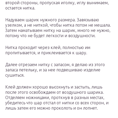
второй стороны, пропуская иголку, иглу вынимаем,
остается нитка.
Надуваем шарик нужного размера. Завязываю
узелком, а не ниткой, чтобы нитка потом не мешала.
Затем наматываем нитку на шарик, много не нужно,
потому что не будет легкости и воздушности.
Нитка проходит через клей, полностью им
пропитывается, и приклеивается к шару.
Далее отрезаем нитку с запасом, я делаю из этого
запаса петельку, и за нее подвешиваю изделие
сушиться.
Клей должен хорошо высохнуть и застыть, лишь
после этого освобождаем от воздушного шарика.
Отделяем ножницами, проткнув в разных местах,
убедитесь что шар отстал от нитки со всех сторон, и
лишь затем его можно проколоть и он лопнет.