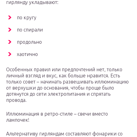
гирлянду укладывают:
по кругу
по спирали
продольно
хаотично
Особенных правил или предпочтений нет, только
личный взгляд и вкус, как больше нравится. Есть
только совет – начинать развешивать иллюминацию
от верхушки до основания, чтобы проще было
дотянутся до сети электропитания и спрятать
провода.
Иллюминация в ретро-стиле – свечи вместо
лампочек!
Альтернативу гирляндам составляют фонарики со