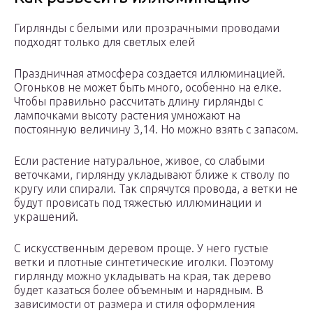
Гирлянды с белыми или прозрачными проводами
подходят только для светлых елей
Праздничная атмосфера создается иллюминацией.
Огоньков не может быть много, особенно на елке.
Чтобы правильно рассчитать длину гирлянды с
лампочками высоту растения умножают на
постоянную величину 3,14. Но можно взять с запасом.
Если растение натуральное, живое, со слабыми
веточками, гирлянду укладывают ближе к стволу по
кругу или спирали. Так спрячутся провода, а ветки не
будут провисать под тяжестью иллюминации и
украшений.
С искусственным деревом проще. У него густые
ветки и плотные синтетические иголки. Поэтому
гирлянду можно укладывать на края, так дерево
будет казаться более объемным и нарядным. В
зависимости от размера и стиля оформления