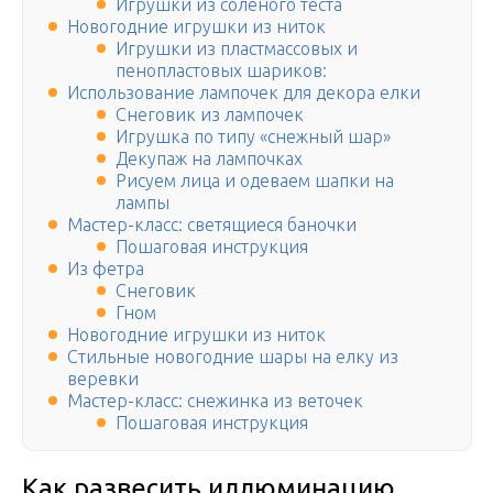
Игрушки из соленого теста
Новогодние игрушки из ниток
Игрушки из пластмассовых и
пенопластовых шариков:
Использование лампочек для декора елки
Снеговик из лампочек
Игрушка по типу «снежный шар»
Декупаж на лампочках
Рисуем лица и одеваем шапки на
лампы
Мастер-класс: светящиеся баночки
Пошаговая инструкция
Из фетра
Снеговик
Гном
Новогодние игрушки из ниток
Стильные новогодние шары на елку из
веревки
Мастер-класс: снежинка из веточек
Пошаговая инструкция
Как развесить иллюминацию