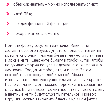
обезжириватель – можно использовать спирт;
клей ПВА;
лак для финальной фиксации;
декоративные элементы.
Придать форму сосульки лампочке Ильича не
составит особого труда. Для этого понадобятся лишь
краски, кисточки, плотная бумага, немного клея, вата
и яркие нити. Сверните бумагу в трубочку так, чтобы
получилась форма конуса, подходящего размера для
лампочки. Соедините обе детали клеем. Затем
покройте заготовку белой краской. Можно
использовать плотную гуашь или акриловые краски.
После создания фона можно переходить к созданию
рисунка. Вата поможет сымитировать пушистый снег,
а цветные нити будут служить петелькой. Поверх
игрушки можно закрепить блестки или конфетти.