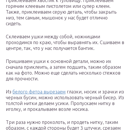
Приклеиваем хвостик к туловищу. Приклеиваем
горячим клеевым пистолетом или супер клеем.
Также, приклеиваем серую деталь, чтобы закрыть
низ, тем самым, мышонок у нас будет отлично
сидеть.
Склеиваем ушки между собой, ножницами
проходимся по краю, чтобы выравнять их. Сшиваем в
центре, так, что у нас получается бантик.
Пришиваем ушки к основной детали, можно их
сначала приклеить, а затем подшить, таким образом
как на фото. Можно еще сделать несколько стежков
для прочности.
Из
белого фетра вырезаем
глазки, носик и зрачки из
черных бусин, можно использовать черный бисер. Из
толстой нитки делаем усики. Пропускаем нитку в
иголку, и прокалываем возле носика.
Три раза нужно проколоть, и продеть нитку, таким
образом, с каждой стороны будет 3 штучки, срезаем