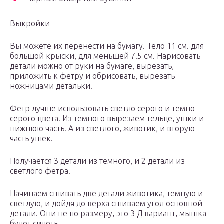
Выкройки
Вы можете их перенести на бумагу. Тело 11 см. для
большой крыски, для меньшей 7.5 см. Нарисовать
детали можно от руки на бумаге, вырезать,
приложить к фетру и обрисовать, вырезать
ножницами детальки.
Фетр лучше использовать светло серого и темно
серого цвета. Из темного вырезаем тельце, ушки и
нижнюю часть. А из светлого, животик, и вторую
часть ушек.
Получается 3 детали из темного, и 2 детали из
светлого фетра.
Начинаем сшивать две детали животика, темную и
светлую, и дойдя до верха сшиваем угол основной
детали. Они не по размеру, это 3 Д вариант, мышка
будет сидеть.