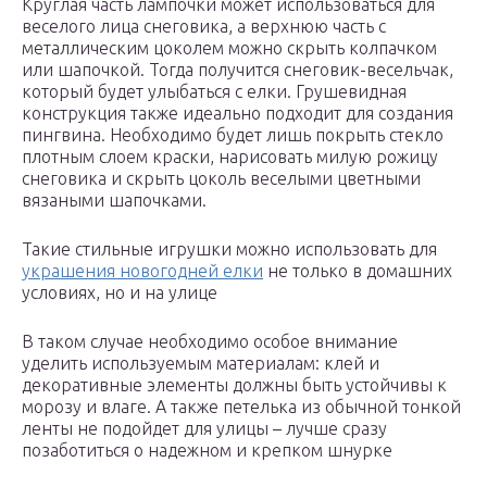
Круглая часть лампочки может использоваться для
веселого лица снеговика, а верхнюю часть с
металлическим цоколем можно скрыть колпачком
или шапочкой. Тогда получится снеговик-весельчак,
который будет улыбаться с елки. Грушевидная
конструкция также идеально подходит для создания
пингвина. Необходимо будет лишь покрыть стекло
плотным слоем краски, нарисовать милую рожицу
снеговика и скрыть цоколь веселыми цветными
вязаными шапочками.
Такие стильные игрушки можно использовать для
украшения новогодней елки
не только в домашних
условиях, но и на улице
В таком случае необходимо особое внимание
уделить используемым материалам: клей и
декоративные элементы должны быть устойчивы к
морозу и влаге. А также петелька из обычной тонкой
ленты не подойдет для улицы – лучше сразу
позаботиться о надежном и крепком шнурке