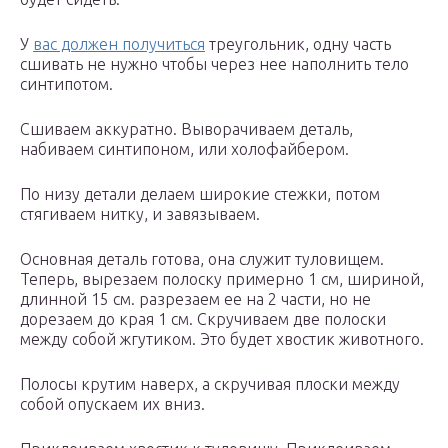
У
вас должен получиться
треугольник, одну часть
сшивать не нужно чтобы через нее наполнить тело
синтипотом.
Сшиваем аккуратно. Выворачиваем деталь,
набиваем синтипоном, или холофайбером.
По низу детали делаем широкие стежки, потом
стягиваем нитку, и завязываем.
Основная деталь готова, она служит туловищем.
Теперь, вырезаем полоску примерно 1 см, шириной,
длинной 15 см. разрезаем ее на 2 части, но не
дорезаем до края 1 см. Скручиваем две полоски
между собой жгутиком. Это будет хвостик животного.
Полосы крутим наверх, а скручивая плоски между
собой опускаем их вниз.