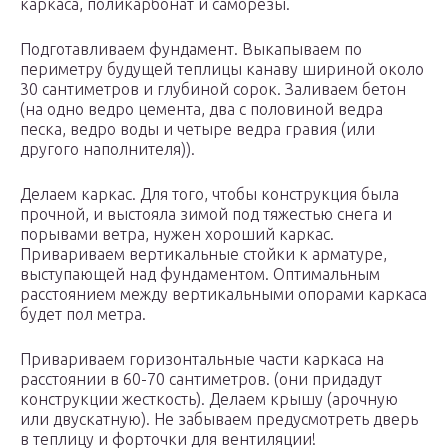
каркаса, поликарбонат и саморезы.
Подготавливаем фундамент. Выкапываем по
периметру будущей теплицы канаву шириной около
30 сантиметров и глубиной сорок. Заливаем бетон
(на одно ведро цемента, два с половиной ведра
песка, ведро воды и четыре ведра гравия (или
другого наполнителя)).
Делаем каркас. Для того, чтобы конструкция была
прочной, и выстояла зимой под тяжестью снега и
порывами ветра, нужен хороший каркас.
Привариваем вертикальные стойки к арматуре,
выступающей над фундаментом. Оптимальным
расстоянием между вертикальными опорами каркаса
будет пол метра.
Привариваем горизонтальные части каркаса на
расстоянии в 60-70 сантиметров. (они придадут
конструкции жесткость). Делаем крышу (арочную
или двускатную). Не забываем предусмотреть дверь
в теплицу и форточки для вентиляции!