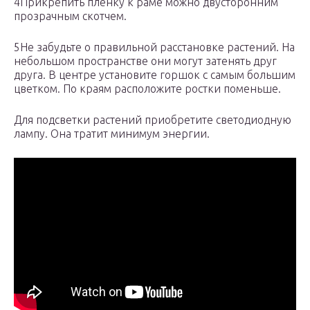
4Прикрепить пленку к раме можно двусторонним
прозрачным скотчем.
5Не забудьте о правильной расстановке растений. На
небольшом пространстве они могут затенять друг
друга. В центре установите горшок с самым большим
цветком. По краям расположите ростки поменьше.
Для подсветки растений приобретите светодиодную
лампу. Она тратит минимум энергии.