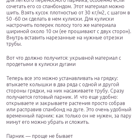
для легкого переносного парника, особенно если
сочетать его со спанбондом. Этот материал можно
шить. Взять кусок плотностью от 30 кг/м2, с шагом в
50 -60 см сделать в нем кулиски. Для кулиски
настрочить поперек полосу того же материала
шириной около 10 см (ее прошивают с двух сторон).
Внутрь вставить нарезанные на нужные отрезки
трубы.
Вот что должно получится: укрывной материал с
продетыми в кулиски дугами
Теперь все это можно устанавливать на грядку:
втыкаете колышки в два ряда с одной и другой
стороны грядки, на них насаживаете трубу. Сразу
получается готовый парник. И что еще удобно:
открываете и закрываете растения просто собрав
или расправив спанбонд на дуге. Это очень удобный
временный парник: как только он не нужен, за пару
минут его можно убрать и сложить.
Парник — проще не бывает