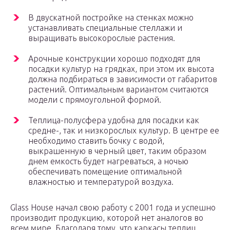
В двускатной постройке на стенках можно
устанавливать специальные стеллажи и
выращивать высокорослые растения.
Арочные конструкции хорошо подходят для
посадки культур на грядках, при этом их высота
должна подбираться в зависимости от габаритов
растений. Оптимальным вариантом считаются
модели с прямоугольной формой.
Теплица-полусфера удобна для посадки как
средне-, так и низкорослых культур. В центре ее
необходимо ставить бочку с водой,
выкрашенную в черный цвет, таким образом
днем емкость будет нагреваться, а ночью
обеспечивать помещение оптимальной
влажностью и температурой воздуха.
Glass House начал свою работу с 2001 года и успешно
производит продукцию, которой нет аналогов во
всем мире. Благодаря тому, что каркасы теплиц