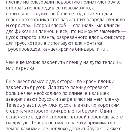
пленку использовали недорогую полиэтиленовую:
оторвать неповредив ее невозможно, а
полиэтилен служит не больше года. Так что для
сезонного парника этот вариант из разряда «дешево
и сердито». Второй способ — специальные клипсы
для фиксации пленок и все, что их может заменить —
кусок старого шланга, разрезанного вдоль, фиксатор
для труб, которые используют для монтажа
трубопроводов, канцелярские биндеры и т.п.
Чем еще можно закрепить пленку на лугах теплицы
или парника
Еще имеет смысл с двух сторон по краям пленки
закрепить брусок. Для этого пленку отрезают
больше чем необходимо по длине, в излишек
заворачивают брусок и закрепляют на нем пленку.
Теперь у вас получился кусок пленки, по коротким
сторонам которого прикреплены бруски. Один
оставляете с одной стороны, второй перекидываете
на другую. Теперь не нужно пленку прижимать к
земле камнями: ее неплохо держит брусок. Также с