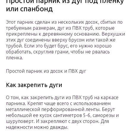
Простой парник из дуг под пленку
или спанбонд
Этот парник сделан из нескольких досок, сбитых по
требуемым размерам, дуг из ПВХ труб, которые
прикреплены к деревянному основанию. Верхушки
этих дуг соединены вверху брусом или такой же
трубой. Если это будет брус, его нужно хорошо
обработать, скруглив грани, чтобы не рвалась
пленка.
Простой парник из досок и ПВХ дуг
Как закрепить дуги
О том, как закрепить дуги из ПВХ труб на каркасе
парника. Крепят чаще всего с использованием
металлической перфорированной ленты. Берут
небольшой ее кусок сантиметров 5-6, саморезы и
шуруповерт. И закрепляют с двух сторон. Для
надежности можно дважды.