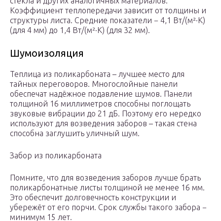
стекла и других аналогичных материалов.
Коэффициент теплопередачи зависит от толщины и
структуры листа. Средние показатели − 4,1 Вт/(м²·К)
(для 4 мм) до 1,4 Вт/(м²·К) (для 32 мм).
Шумоизоляция
Теплица из поликарбоната – лучшее место для
тайных переговоров. Многослойные панели
обеспечат надёжное подавление шумов. Панели
толщиной 16 миллиметров способны поглощать
звуковые вибрации до 21 дБ. Поэтому его нередко
используют для возведения заборов – такая стена
способна заглушить уличный шум.
Забор из поликарбоната
Помните, что для возведения заборов лучше брать
поликарбонатные листы толщиной не менее 16 мм.
Это обеспечит долговечность конструкции и
убережёт от его порчи. Срок службы такого забора −
минимум 15 лет.