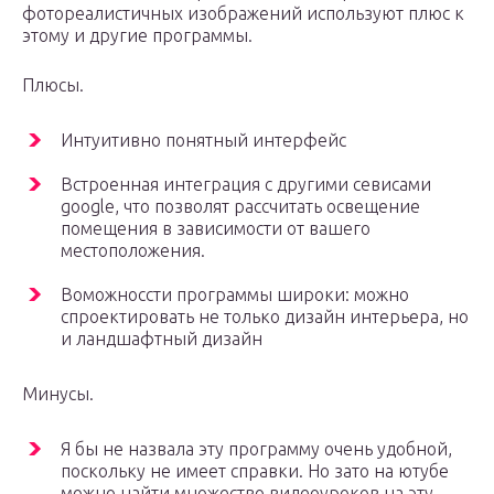
фотореалистичных изображений используют плюс к
этому и другие программы.
Плюсы.
Интуитивно понятный интерфейс
Встроенная интеграция с другими севисами
google, что позволят рассчитать освещение
помещения в зависимости от вашего
местоположения.
Воможноссти программы широки: можно
спроектировать не только дизайн интерьера, но
и ландшафтный дизайн
Минусы.
Я бы не назвала эту программу очень удобной,
поскольку не имеет справки. Но зато на ютубе
можно найти множество видеоуроков на эту