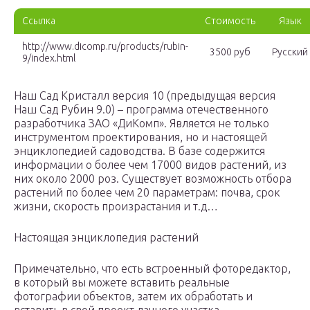
Ссылка
Стоимость
Язык
http://www.dicomp.ru/products/rubin-
3500 руб
Русский
9/index.html
Наш Сад Кристалл версия 10 (предыдущая версия
Наш Сад Рубин 9.0) – программа отечественного
разработчика ЗАО «ДиКомп». Является не только
инструментом проектирования, но и настоящей
энциклопедией садоводства. В базе содержится
информации о более чем 17000 видов растений, из
них около 2000 роз. Существует возможность отбора
растений по более чем 20 параметрам: почва, срок
жизни, скорость произрастания и т.д…
Настоящая энциклопедия растений
Примечательно, что есть встроенный фоторедактор,
в который вы можете вставить реальные
фотографии объектов, затем их обработать и