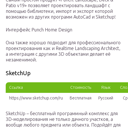
Patio v19» позволяет проектировать ландшафт с
помощью библиотеки, импорт и экспорт которой
возможен из других программ AutoCad и Sketchup!
Интерфейс Punch Home Design
Она также хорошо подходит для профессионального
проектирования как и Realtime Landscaping Architect,
а интеграция с другими 3D объектами делает её
незаменимой.
SketchUp
Ссылка
Стоимость
Язык
Сло
https://www.sketchup.com/ru
Бесплатная
Русский
Ср
SketchUp – бесплатный программный комплекс для
3D-моделирования не только дачного участков, а
вообще любого предмета или объекта. Подойдёт для