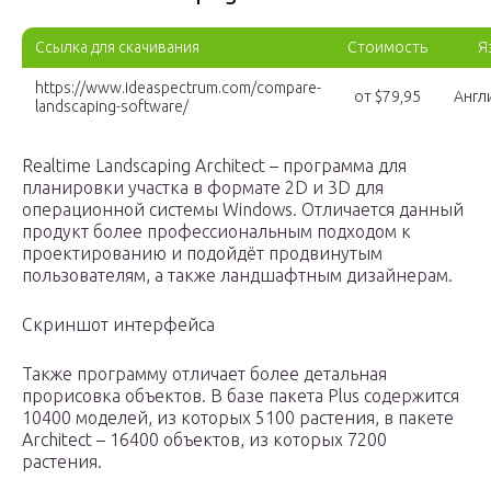
Ссылка для скачивания
Стоимость
Я
https://www.ideaspectrum.com/compare-
от $79,95
Англ
landscaping-software/
Realtime Landscaping Architect – программа для
планировки участка в формате 2D и 3D для
операционной системы Windows. Отличается данный
продукт более профессиональным подходом к
проектированию и подойдёт продвинутым
пользователям, а также ландшафтным дизайнерам.
Скриншот интерфейса
Также программу отличает более детальная
прорисовка объектов. В базе пакета Plus содержится
10400 моделей, из которых 5100 растения, в пакете
Architect – 16400 объектов, из которых 7200
растения.