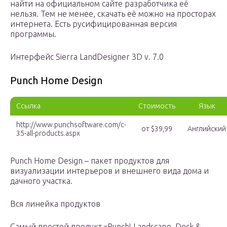
найти на официальном сайте разработчика её
нельзя. Тем не менее, скачать её можно на просторах
интернета. Есть русифицированная версия
программы.
Интерфейс Sierra LandDesigner 3D v. 7.0
Punch Home Design
Ссылка
Стоимость
Язык
http://www.punchsoftware.com/c-
от $39,99
Английский
35-all-products.aspx
Punch Home Design – пакет продуктов для
визуализации интерьеров и внешнего вида дома и
дачного участка.
Вся линейка продуктов
Самый простой продукт «Punch! Landscape, Deck &