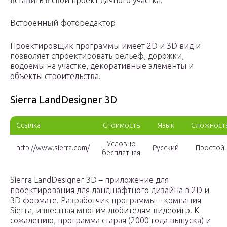
вставить в свой проект дачного участка.
Встроенный фоторедактор
Проектировщик программы имеет 2D и 3D вид и
позволяет спроектировать рельеф, дорожки,
водоемы на участке, декоративные элементы и
объекты строительства.
Sierra LandDesigner 3D
Ссылка
Стоимость
Язык
Сложност
Условно
http://www.sierra.com/
Русский
Простой
бесплатная
Sierra LandDesigner 3D – приложение для
проектирования для ландшафтного дизайна в 2D и
3D формате. Разработчик программы – компания
Sierra, известная многим любителям видеоигр. К
сожалению, программа старая (2000 года выпуска) и