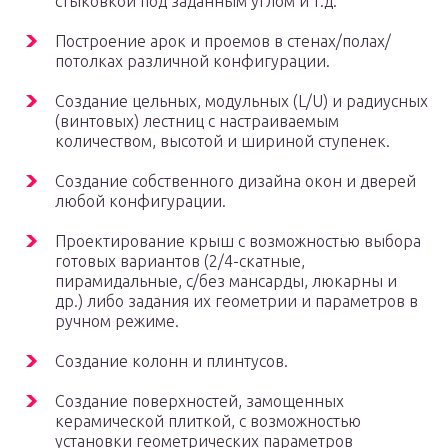
стыковкой под заданным углом и т.д.
Построение арок и проемов в стенах/полах/
потолках различной конфигурации.
Создание цельных, модульных (L/U) и радиусных
(винтовых) лестниц с настраиваемым
количеством, высотой и шириной ступенек.
Создание собственного дизайна окон и дверей
любой конфигурации.
Проектирование крыш с возможностью выбора
готовых вариантов (2/4-скатные,
пирамидальные, с/без мансарды, люкарны и
др.) либо задания их геометрии и параметров в
ручном режиме.
Создание колонн и плинтусов.
Создание поверхностей, замощенных
керамической плиткой, с возможностью
установки геометрических параметров