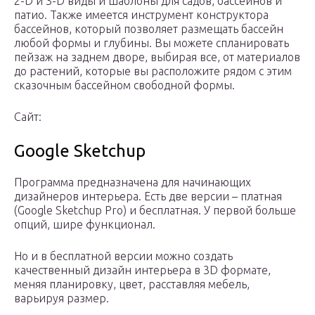
2-D и 3-D виды и шаблоны для садов, бассейнов и
патио. Также имеется инструмент конструктора
бассейнов, который позволяет размещать бассейн
любой формы и глубины. Вы можете спланировать
пейзаж на заднем дворе, выбирая все, от материалов
до растений, которые вы расположите рядом с этим
сказочным бассейном свободной формы.
Сайт:
Google Sketchup
Программа предназначена для начинающих
дизайнеров интерьера. Есть две версии – платная
(Google Sketchup Pro) и бесплатная. У первой больше
опций, шире функционал.
Но и в бесплатной версии можно создать
качественный дизайн интерьера в 3D формате,
меняя планировку, цвет, расставляя мебель,
варьируя размер.