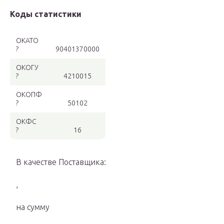
Коды статистики
ОКАТО
?
90401370000
ОКОГУ
?
4210015
ОКОПФ
?
50102
ОКФС
?
16
В качестве Поставщика:
,
на сумму