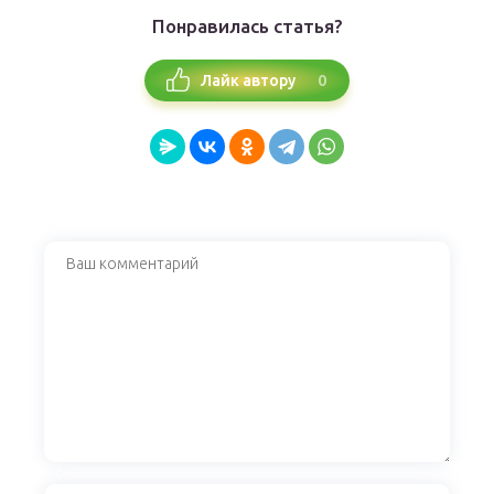
Понравилась статья?
0
Лайк автору