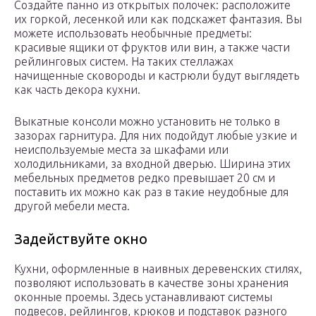
Создайте панно из открытых полочек: расположите
их горкой, лесенкой или как подскажет фантазия. Вы
можете использовать необычные предметы:
красивые ящики от фруктов или вин, а также части
рейлинговых систем. На таких стеллажах
начищенные сковороды и кастрюли будут выглядеть
как часть декора кухни.
Выкатные консоли можно установить не только в
зазорах гарнитура. Для них подойдут любые узкие и
неиспользуемые места за шкафами или
холодильниками, за входной дверью. Ширина этих
мебельных предметов редко превышает 20 см и
поставить их можно как раз в такие неудобные для
другой мебели места.
Задействуйте окно
Кухни, оформленные в наивных деревенских стилях,
позволяют использовать в качестве зоны хранения
оконные проемы. Здесь устанавливают системы
подвесов, рейлингов, крюков и подставок разного