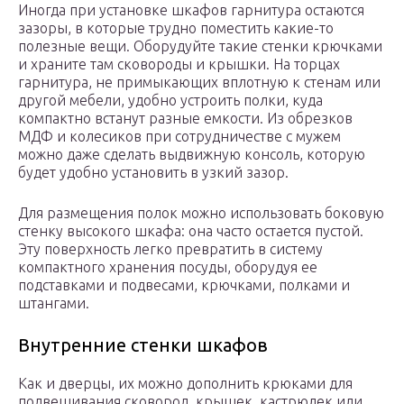
Иногда при установке шкафов гарнитура остаются
зазоры, в которые трудно поместить какие-то
полезные вещи. Оборудуйте такие стенки крючками
и храните там сковороды и крышки. На торцах
гарнитура, не примыкающих вплотную к стенам или
другой мебели, удобно устроить полки, куда
компактно встанут разные емкости. Из обрезков
МДФ и колесиков при сотрудничестве с мужем
можно даже сделать выдвижную консоль, которую
будет удобно установить в узкий зазор.
Для размещения полок можно использовать боковую
стенку высокого шкафа: она часто остается пустой.
Эту поверхность легко превратить в систему
компактного хранения посуды, оборудуя ее
подставками и подвесами, крючками, полками и
штангами.
Внутренние стенки шкафов
Как и дверцы, их можно дополнить крюками для
подвешивания сковород, крышек, кастрюлек или