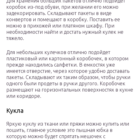
Для хранения больших пакетов отлично подойдет
коробок из-под обуви, при желании его можно
задекорировать. Складывают пакеты в виде
конвертов и помещают в коробку. Поставить ее
можно в прихожей или платяном шкафу. При
необходимости найти и достать нужный кулек не
тяжело.
Для небольших кулечков отлично подойдет
пластиковый или картонный коробочек, в котором
прежде находились салфетки. В емкостях уже
имеется отверстие, через которое удобно доставать
пакеты. Складывают их таким образом, чтобы ручки
одного были продеты в ручки другого. Коробочек
размещают на горизонтальных поверхностях в кухне
или коридоре.
Кукла
Яркую куклу из ткани или пряжи можно купить или
пошить, главное условие это пышная юбка в
которую можно будет спрятать мешочек с