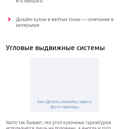
его выбрать
Дизайн кухни в желтых тонах — сочетание в
интерьере
Угловые выдвижные системы
Как сделать скамейку: идеи и
фото примеры
Часто так бывает, что угол кухонных гарнитуров
используется лишь на половину, а иногда и того