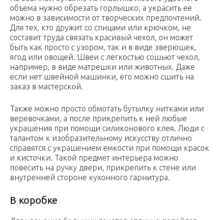
объема нужно обрезать горлышко, а украсить ее
можно в зависимости от творческих предпочтений.
Для тех, кто дружит со спицами или крючком, не
составит труда связать красивый чехол, он может
быть как просто с узором, так и в виде зверюшек,
ягод или овощей. Швеи с легкостью сошьют чехол,
например, в виде матрешки или животных. Даже
если нет швейной машинки, его можно сшить на
заказ в мастерской.
Также можно просто обмотать бутылку нитками или
веревочками, а после прикрепить к ней любые
украшения при помощи силиконового клея. Люди с
талантом к изобразительному искусству отлично
справятся с украшением емкости при помощи красок
и кисточки. Такой предмет интерьера можно
повесить на ручку двери, прикрепить к стене или
внутренней стороне кухонного гарнитура.
В коробке