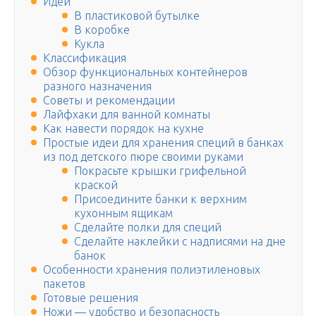
Идеи
В пластиковой бутылке
В коробке
Кукла
Классификация
Обзор функциональных контейнеров
разного назначения
Советы и рекомендации
Лайфхаки для ванной комнаты
Как навести порядок на кухне
Простые идеи для хранения специй в банках
из под детского пюре своими руками
Покрасьте крышки грифельной
краской
Присоедините банки к верхним
кухонным ящикам
Сделайте полки для специй
Сделайте наклейки с надписями на дне
банок
Особенности хранения полиэтиленовых
пакетов
Готовые решения
Ножи — удобство и безопасность