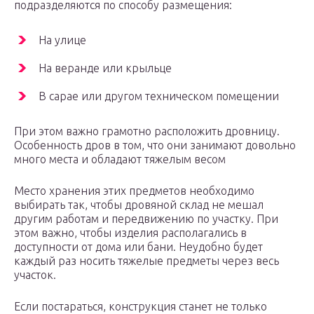
подразделяются по способу размещения:
На улице
На веранде или крыльце
В сарае или другом техническом помещении
При этом важно грамотно расположить дровницу.
Особенность дров в том, что они занимают довольно
много места и обладают тяжелым весом
Место хранения этих предметов необходимо
выбирать так, чтобы дровяной склад не мешал
другим работам и передвижению по участку. При
этом важно, чтобы изделия располагались в
доступности от дома или бани. Неудобно будет
каждый раз носить тяжелые предметы через весь
участок.
Если постараться, конструкция станет не только