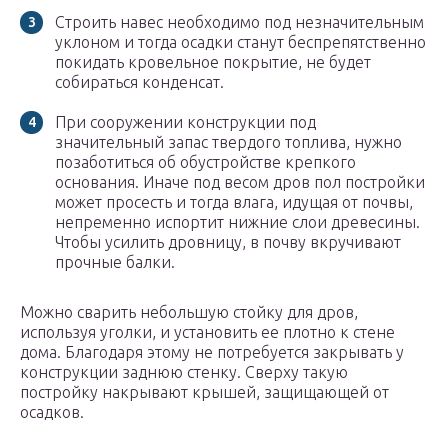
Строить навес необходимо под незначительным
уклоном и тогда осадки станут беспрепятственно
покидать кровельное покрытие, не будет
собираться конденсат.
При сооружении конструкции под
значительный запас твердого топлива, нужно
позаботиться об обустройстве крепкого
основания. Иначе под весом дров пол постройки
может просесть и тогда влага, идущая от почвы,
непременно испортит нижние слои древесины.
Чтобы усилить дровницу, в почву вкручивают
прочные балки.
Можно сварить небольшую стойку для дров,
используя уголки, и установить ее плотно к стене
дома. Благодаря этому не потребуется закрывать у
конструкции заднюю стенку. Сверху такую
постройку накрывают крышей, защищающей от
осадков.