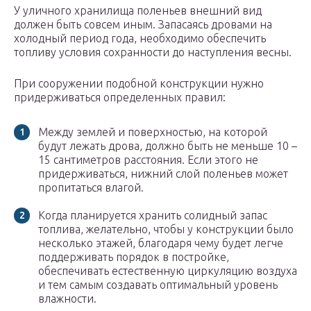
У уличного хранилища поленьев внешний вид
должен быть совсем иным. Запасаясь дровами на
холодный период года, необходимо обеспечить
топливу условия сохранности до наступления весны.
При сооружении подобной конструкции нужно
придерживаться определенных правил:
Между землей и поверхностью, на которой
будут лежать дрова, должно быть не меньше 10 –
15 сантиметров расстояния. Если этого не
придерживаться, нижний слой поленьев может
пропитаться влагой.
Когда планируется хранить солидный запас
топлива, желательно, чтобы у конструкции было
несколько этажей, благодаря чему будет легче
поддерживать порядок в постройке,
обеспечивать естественную циркуляцию воздуха
и тем самым создавать оптимальный уровень
влажности.