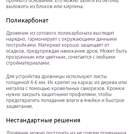
прочного основания. Его можно залить из бетона,
выложить из блоков или кирпича.
Поликарбонат
Дровяник из сотового поликарбоната выглядит
нарядно, гармонирует с окружающими дачными
постройками. Материал хорошо защищает от
осадков, предупреждая намокание дров. Может быть
прозрачным или цветным, сочетается с любыми
стройматериалами.
Для устройства дровницы используют листы
толщиной 4-6 мм. Их крепят на каркас из дерева или
металла с помощью кровельных саморезов. Кромки
нужно закрыть защитными профилями, чтобы
предотвратить попадание влаги в ячейки и быстрое
зацветание.
Нестандартные решения
Дровяник можно построить из не совсем привычных