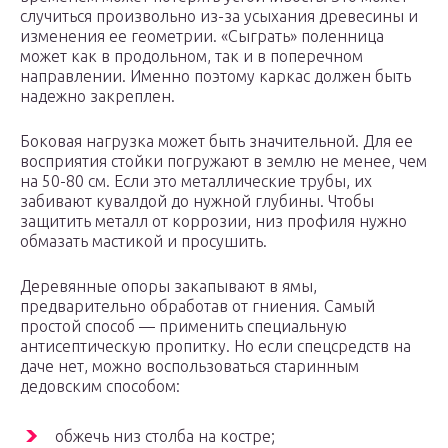
случиться произвольно из-за усыхания древесины и
изменения ее геометрии. «Сыграть» поленница
может как в продольном, так и в поперечном
направлении. Именно поэтому каркас должен быть
надежно закреплен.
Боковая нагрузка может быть значительной. Для ее
восприятия стойки погружают в землю не менее, чем
на 50-80 см. Если это металлические трубы, их
забивают кувалдой до нужной глубины. Чтобы
защитить металл от коррозии, низ профиля нужно
обмазать мастикой и просушить.
Деревянные опоры закапывают в ямы,
предварительно обработав от гниения. Самый
простой способ — применить специальную
антисептическую пропитку. Но если спецсредств на
даче нет, можно воспользоваться старинным
дедовским способом:
обжечь низ столба на костре;