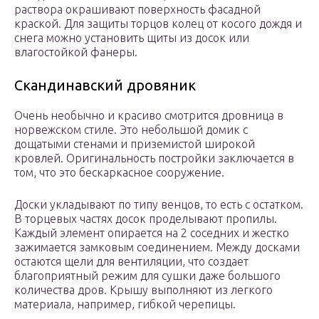
раствора окрашивают поверхность фасадной
краской. Для защиты торцов колец от косого дождя и
снега можно установить щиты из досок или
влагостойкой фанеры.
Скандинавский дровяник
Очень необычно и красиво смотрится дровница в
норвежском стиле. Это небольшой домик с
дощатыми стенами и приземистой широкой
кровлей. Оригинальность постройки заключается в
том, что это бескаркасное сооружение.
Доски укладывают по типу венцов, то есть с остатком.
В торцевых частях досок проделывают пропилы.
Каждый элемент опирается на 2 соседних и жестко
зажимается замковым соединением. Между досками
остаются щели для вентиляции, что создает
благоприятный режим для сушки даже большого
количества дров. Крышу выполняют из легкого
материала, например, гибкой черепицы.