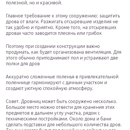
полезной, но и красивой.
Главное требование к этому сооружению: защитить
дрова от влаги. Разжигать отсыревшие изделия не
так удобно и приятно. Кроме того, на отсыревших
дровах часто заводится плесень или грибок
Поэтому при создании конструкции важно
продумать, как будет организована вентиляция. Для
этого обычно приподнимают пол и устраивают две
полки для дров
Аккуратно сложенные поленья в привлекательной
поленнице гармонируют с дачным участком и
создают уютную спокойную атмосферу.
Совет. Дровниц может быть сооружено несколько.
Большое место можно отвести для хранения этих
предметов в дальнем углу участка, рядом с
техническими постройками. Около дома и бани
сделать подставки для небольшого количества дров.