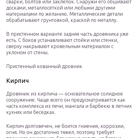
сварки, болтов или заклепок. Снаружи его обшивают
досками, металлосеткой или любыми другими
материалами по желанию. Металлические детали
обрабатывают грунтовкой, краской по металлу.
В пристенном варианте задняя часть дровяника уже
есть. С боков устанавливают стойки или стенки,
сверху накрывают кровельным материалом с
уклоном от стены.
Пристенный кованный дровник
Кирпич
Дровяник из кирпича — основательное солидное
сооружение. Чаще всего он предусматривается как
часть комплекса из печи, мангала и барбекю в летних
кухнях или беседках.
Кирпич долговечен, не боится гниения, коррозии,
огня. Но он достаточно тяжел, поэтому требует