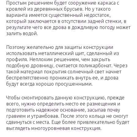
Простым решением будет сооружение каркаса с
кровлей из деревянных брусьев. Но у такого
варианта имеется существенный недостаток,
который заключается в отсутствии задней стенки, в
результате чего все дрова в дождливую погоду может
залить водой.
Поэтому желательно для защиты конструкции
использовать металлический щит, сделанный из
профиля. Неплохим решением, чем закрыть
подобную дровницу, считается поликарбонат. Через
такой материал покрытия солнечный свет начнет
беспрепятственно проникать внутрь ее, и дрова
будут всегда хорошо просушенными.
Чтобы смонтировать данную конструкцию, прежде
всего, нужно определить место ее размещения и
подготовить надежное основание, засыпав почву
гравием и утрамбовав. После этого кольца не смогут
сдвинуться с места. Еще более привлекательно будет
выглядеть многоуровневая конструкция.