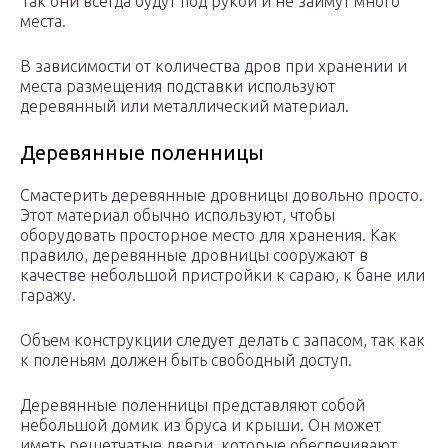
Так они всегда будут под рукой и не займут много
места.
В зависимости от количества дров при хранении и
места размещения подставки используют
деревянный или металлический материал.
Деревянные поленницы
Смастерить деревянные дровницы довольно просто.
Этот материал обычно используют, чтобы
оборудовать просторное место для хранения. Как
правило, деревянные дровницы сооружают в
качестве небольшой пристройки к сараю, к бане или
гаражу.
Объем конструкции следует делать с запасом, так как
к поленьям должен быть свободный доступ.
Деревянные поленницы представляют собой
небольшой домик из бруса и крыши. Он может
иметь решетчатые двери, которые обеспечивают