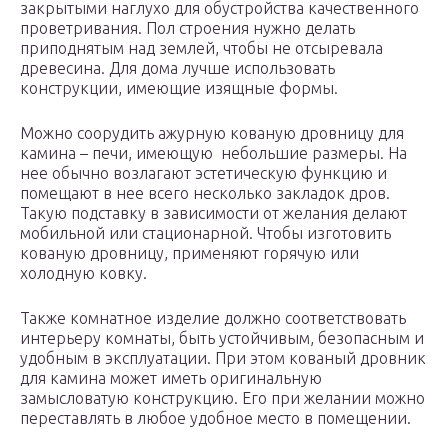
закрытыми наглухо для обустройства качественного
проветривания. Пол строения нужно делать
приподнятым над землей, чтобы не отсыревала
древесина. Для дома лучше использовать
конструкции, имеющие изящные формы.
Можно соорудить ажурную кованую дровницу для
камина – печи, имеющую небольшие размеры. На
нее обычно возлагают эстетическую функцию и
помещают в нее всего несколько закладок дров.
Такую подставку в зависимости от желания делают
мобильной или стационарной. Чтобы изготовить
кованую дровницу, применяют горячую или
холодную ковку.
Также комнатное изделие должно соответствовать
интерьеру комнаты, быть устойчивым, безопасным и
удобным в эксплуатации. При этом кованый дровник
для камина может иметь оригинальную
замысловатую конструкцию. Его при желании можно
переставлять в любое удобное место в помещении.