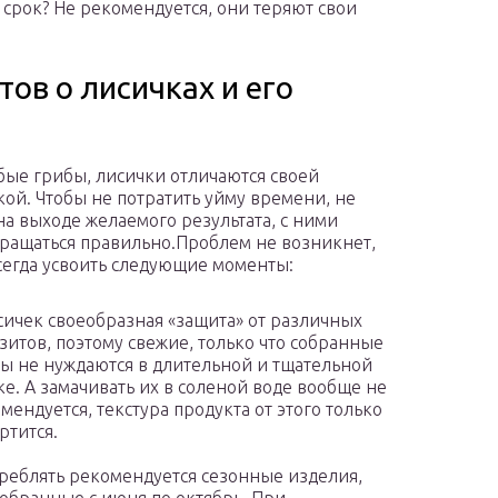
срок? Не рекомендуется, они теряют свои
ов о лисичках и его
бые грибы, лисички отличаются своей
ой. Чтобы не потратить уйму времени, не
на выходе желаемого результата, с ними
ращаться правильно.Проблем не возникнет,
сегда усвоить следующие моменты:
сичек своеобразная «защита» от различных
зитов, поэтому свежие, только что собранные
ы не нуждаются в длительной и тщательной
ке. А замачивать их в соленой воде вообще не
мендуется, текстура продукта от этого только
ртится.
реблять рекомендуется сезонные изделия,