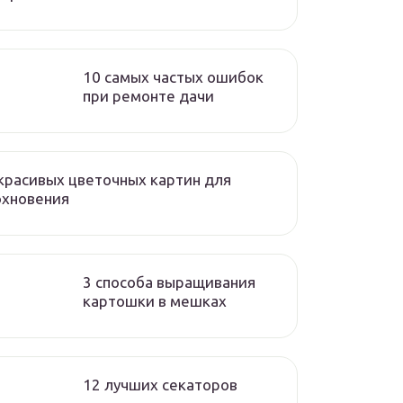
10 самых частых ошибок
при ремонте дачи
красивых цветочных картин для
охновения
3 способа выращивания
картошки в мешках
12 лучших секаторов