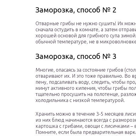
Заморозка, способ № 2
Отварные грибы не нужно сушить! Их можно
сначала остудить в комнате, а затем отправ
хорошей основой для грибного супа зимой
обычной температуре, не в микроволновке
Заморозка, способ № 3
Многие, опасаясь за состояние грибов (стол
отваривают их. И это тоже правильно. Во 
пену, подсаливать воду, следить, чтобы пр
минут активного кипения, чтобы грибы по
тщательно просушить на полотенце, разлож
холодильника с низкой температурой.
Хранить можно в течение 3-5 месяцев лис
из них блюд начинаются всегда с разморозк
картошка с грибами, овощи с лисичками – в
Помните, если была предварительная варка