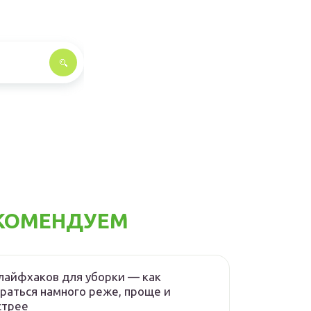
КОМЕНДУЕМ
лайфхаков для уборки — как
раться намного реже, проще и
стрее