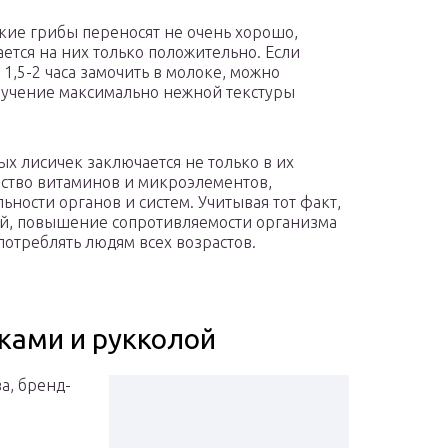
ркие грибы переносят не очень хорошо,
ется на них только положительно. Если
 1,5-2 часа замочить в молоке, можно
олучение максимально нежной текстуры
х лисичек заключается не только в их
ество витаминов и микроэлементов,
ности органов и систем. Учитывая тот факт,
ей, повышение сопротивляемости организма
потреблять людям всех возрастов.
ками и рукколой
а, бренд-