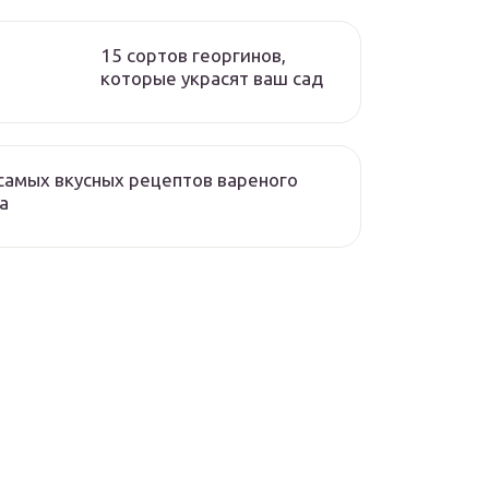
15 сортов георгинов,
которые украсят ваш сад
самых вкусных рецептов вареного
а