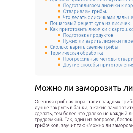
Подготавливаем лисички к вар
Отвариваем грибы.
Что делать с лисичками дальше
Пошаговый рецепт супа из лисичек
Как приготовить лисички с картошк
Подготовка продуктов
Нужно ли варить лисички пер
Сколько варить свежие грибы
Термическая обработка
Прогрессивные методы отвар
Другие способы приготовлени
Можно ли заморозить ли
Осенняя грибная пора ставит заядлых гриб
лучше закрыть в банки, а какие заморозить
сделать, тем более что далеко не каждый л
трудоемкий. Так, один из вопросов, беспо
грибочков, звучит так: «Можно ли заморози