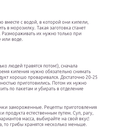
 вместе с водой, в которой они кипели,
ить в морозилку. Такая заготовка станет
. Размораживать их нужно только при
 или воде.
ько людей травятся потом!), сначала
время кипения нужно обязательно снимать
одукт хорошо проваривался. Достаточно 20-25
лностью приготовились. Потом их нужно
ить по пакетам и убирать в отделение
ички замороженные. Рецепты приготовления
и продукта естественным путем. Суп, рагу,
ариантов масса, выбирайте на свой вкус!
, то грибы хранятся несколько меньше.