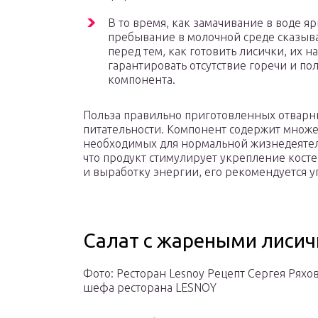
В то время, как замачивание в воде я
пребывание в молочной среде сказыва
перед тем, как готовить лисички, их на
гарантировать отсутствие горечи и п
компонента.
Польза правильно приготовленных отварны
питательности. Компонент содержит множ
необходимых для нормальной жизнедеятель
что продукт стимулирует укрепление кост
и выработку энергии, его рекомендуется у
Салат с жареными лисич
Фото: Ресторан Lesnoy Рецепт Сергея Ряхов
шефа ресторана LESNOY