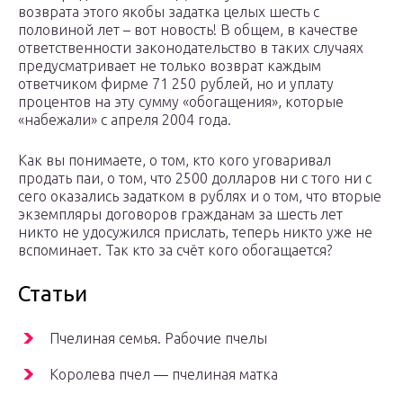
возврата этого якобы задатка целых шесть с
половиной лет – вот новость! В общем, в качестве
ответственности законодательство в таких случаях
предусматривает не только возврат каждым
ответчиком фирме 71 250 рублей, но и уплату
процентов на эту сумму «обогащения», которые
«набежали» с апреля 2004 года.
Как вы понимаете, о том, кто кого уговаривал
продать паи, о том, что 2500 долларов ни с того ни с
сего оказались задатком в рублях и о том, что вторые
экземпляры договоров гражданам за шесть лет
никто не удосужился прислать, теперь никто уже не
вспоминает. Так кто за счёт кого обогащается?
Статьи
Пчелиная семья. Рабочие пчелы
Королева пчел — пчелиная матка