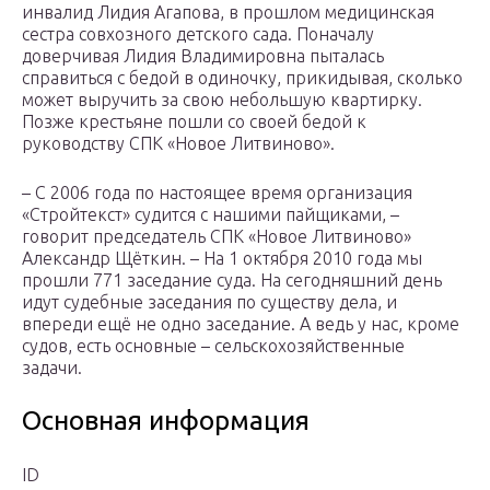
инвалид Лидия Агапова, в прошлом медицинская
сестра совхозного детского сада. Поначалу
доверчивая Лидия Владимировна пыталась
справиться с бедой в одиночку, прикидывая, сколько
может выручить за свою небольшую квартирку.
Позже крестьяне пошли со своей бедой к
руководству СПК «Новое Литвиново».
– С 2006 года по настоящее время организация
«Стройтекст» судится с нашими пайщиками, –
говорит председатель СПК «Новое Литвиново»
Александр Щёткин. – На 1 октября 2010 года мы
прошли 771 заседание суда. На сегодняшний день
идут судебные заседания по существу дела, и
впереди ещё не одно заседание. А ведь у нас, кроме
судов, есть основные – сельскохозяйственные
задачи.
Основная информация
ID