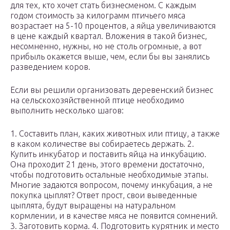
для тех, кто хочет стать бизнесменом. С каждым
годом стоимость за килограмм птичьего мяса
возрастает на 5-10 процентов, а яйца увеличиваются
в цене каждый квартал. Вложения в такой бизнес,
несомненно, нужны, но не столь огромные, а вот
прибыль окажется выше, чем, если бы вы занялись
разведением коров.
Если вы решили организовать деревенский бизнес
на сельскохозяйственной птице необходимо
выполнить несколько шагов:
1. Составить план, каких животных или птицу, а также
в каком количестве вы собираетесь держать. 2.
Купить инкубатор и поставить яйца на инкубацию.
Она проходит 21 день, этого времени достаточно,
чтобы подготовить остальные необходимые этапы.
Многие задаются вопросом, почему инкубация, а не
покупка цыплят? Ответ прост, свои выведенные
цыплята, будут выращены на натуральном
кормлении, и в качестве мяса не появится сомнений.
3. Заготовить корма. 4. Подготовить курятник и место