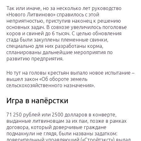
Так или иначе, но за несколько лет руководство
«Нового Литвиново» справилось с этой
неприятностью, приступив наконец к решению
основных задач. В совхозе увеличилось поголовье
коров и свиней до 6 тысяч. С целью обновления
стада были закуплены племенные свинки,
специально для них разработаны корма,
спланированы дальнейшие мероприятия по
развитию предприятия.
Но тут на головы крестьян выпало новое испытание –
вышел закон «Об обороте земель
сельскохозяйственного назначения».
Игра в напёрстки
71 250 рублей или 2500 долларов в конверте,
выданные литвиновцам за их паи, позже в рамках
договора, который доверчивые граждане
подмахнули не глядя, были названы задатком:
доверительный управляющий («Стройтэкст») выдал