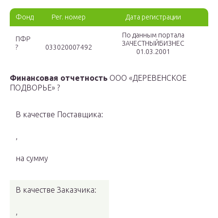
Фонд
Рег. номер
Дата регистрации
По данным портала
ПФР
ЗАЧЕСТНЫЙБИЗНЕС
?
033020007492
01.03.2001
Финансовая отчетность
ООО «ДЕРЕВЕНСКОЕ
ПОДВОРЬЕ» ?
В качестве Поставщика:
,
на сумму
В качестве Заказчика:
,