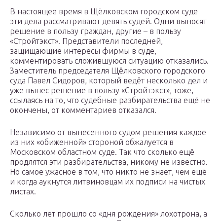
В настоящее время в Щёлковском городском суде
эти дела рассматривают девять судей. Одни выносят
решение в пользу граждан, другие – в пользу
«Стройтэкст». Представители последней,
защищающие интересы фирмы в суде,
комментировать сложившуюся ситуацию отказались.
Заместитель председателя Щёлковского городского
суда Павел Сидоров, который ведёт несколько дел и
уже вынес решение в пользу «Стройтэкст», тоже,
ссылаясь на то, что судебные разбирательства ещё не
окончены, от комментариев отказался.
Независимо от вынесенного судом решения каждое
из них «обиженной» стороной обжалуется в
Московском областном суде. Так что сколько ещё
продлятся эти разбирательства, никому не известно.
Но самое ужасное в том, что никто не знает, чем ещё
и когда аукнутся литвиновцам их подписи на чистых
листах.
Сколько лет прошло со «дня рождения» лохотрона, а