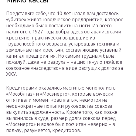
Представьте себе, что 10 лет назад вам досталось
«убитое» животноводческое предприятие, которое
необходимо было поставить на ноги. Из всего
нажитого с 1927 года добра здесь оставались сами
крестьяне, практически вышедшие из
трудоспособного возраста, устаревшая техника и
земельные паи крестьян, составляющие уставный
капитал предприятия. Но самым трудным была,
пожалуй, даже не разруха – на дно тянуло тяжёлое
совхозное «наследство» в виде растущих долгов за
ЖКУ.
Кредиторами оказались маститые монополисты –
«Мособлгаз» и «Мосэнерго», которые всячески
оттягивали момент «расплаты», несмотря на
неоднократные попытки руководства совхоза
выкупить задолженность. Кроме того, как позже
выяснилось в суде, размер долга совхоза перед
«Мосэнерго» и вовсе был посчитан неверно – в
пользу, разумеется, кредиторов.