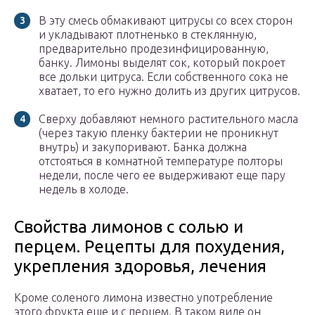
В эту смесь обмакивают цитрусы со всех сторон
и укладывают плотненько в стеклянную,
предварительно продезинфицированную,
банку. Лимоны выделят сок, который покроет
все дольки цитруса. Если собственного сока не
хватает, то его нужно долить из других цитрусов.
Сверху добавляют немного растительного масла
(через такую пленку бактерии не проникнут
внутрь) и закупоривают. Банка должна
отстояться в комнатной температуре полторы
недели, после чего ее выдерживают еще пару
недель в холоде.
Свойства лимонов с солью и
перцем. Рецепты для похудения,
укрепления здоровья, лечения
Кроме соленого лимона известно употребление
этого фрукта еще и с перцем. В таком виде он