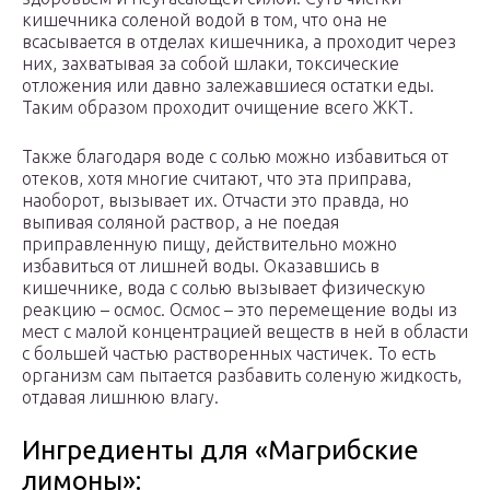
кишечника соленой водой в том, что она не
всасывается в отделах кишечника, а проходит через
них, захватывая за собой шлаки, токсические
отложения или давно залежавшиеся остатки еды.
Таким образом проходит очищение всего ЖКТ.
Также благодаря воде с солью можно избавиться от
отеков, хотя многие считают, что эта приправа,
наоборот, вызывает их. Отчасти это правда, но
выпивая соляной раствор, а не поедая
приправленную пищу, действительно можно
избавиться от лишней воды. Оказавшись в
кишечнике, вода с солью вызывает физическую
реакцию – осмос. Осмос – это перемещение воды из
мест с малой концентрацией веществ в ней в области
с большей частью растворенных частичек. То есть
организм сам пытается разбавить соленую жидкость,
отдавая лишнюю влагу.
Ингредиенты для «Магрибские
лимоны»: