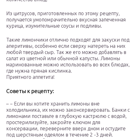
Из цитрусов, приготовленных по этому рецепту,
получается умопомрачительно вкусная запеченная
курица, изумительные соусы и подливы.
Такие лимончики отлично подходят для закуски под
аперитивы, особенно если сверху натереть на них
любой твердый сыр. Так же его можно добавлять в
салат из цветной или обычной капусты. Лимоны
маринованные можно использовать во всех блюдах,
где нужна пряная кислинка.
Приятного аппетита!
Советы к рецепту:
– − Если вы хотите хранить лимоны вне
холодильника, их можно законсервировать. Банки с
лимонами поставьте в глубокую кастрюлю с водой,
простерилизуйте, закройте ключом для
консервации, переверните вверх дном и остудите
под шерстяным одеялом в течение 2 -3 дней.