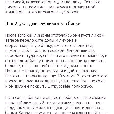
паприкой, положите корицу и гвоздику. Оставьте
лимоны в таком виде на полчаса под закрытой
крышкой, за это время они пустят сок.
Шаг 2: укладываем лимоны в банки.
После того как лимоны отстоялись они пустили сок.
Теперь переложите дольки лимона в
стерилизованную банку, вместе со специями,
помогая себе столовой ложкой. Лимонный сок
перелейте туда же, сначала его получится немного, и
он заполнит банку примерно на половину или чуть
больше, но не волнуйтесь так и должно быть.
Положите в банку перец чили и дайте лимонам
постоять в таком виде еще 10 минут. В течение этого
времени лимоны должны пустить еще больше сока,
и он должен покрыть цитрусовые полностью.
Если сока в банке не хватает, добавьте в нее свежий
выжатый лимонный сок или кипяченую остывшую
воду, так чтобы жидкость доходила почти до верха
банки. Затем возьмите оливковое масло и влейте его