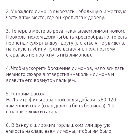
2. У каждого лимона вырезать небольшую и жесткую
часть в том месте, где он крепится к дереву.
3. Теперь в месте выреза накалываем лимон ножом.
Проколы ножом должны быть крестообразно, то есть
перпендикулярны друг другу (в статье я не увидела,
на какую глубину нужно вставлять нож, поэтому
старалась не проткнуть низ лимонов).
4. Чтобы ускорить брожение лимонов, надо всыпать
немного сахара в отверстия «наколы» лимона и
вдавить его вовнутрь пальцем.
5. Готовим рассол.
На 1 литр фильтрованной воды добавить 80-120 г.
каменной соли (соль должна быть без йода), 1-2
столовые ложки сахара.
6. В банку с широким горлышком или другую
емкость накладываем лимоны, чтобы им было