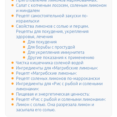
Приготовление лимонов маринованных:
Салат с копченым лососем, соленым лимоном
и миндалем
Рецепт самостоятельной закуски по-
израильски
Свойства лимонов с солью и перцем.
Рецепты для похудения, укрепления
здоровья, лечения
Для похудения
Для борьбы с простудой
Для укрепления иммунитета
Другие показания к применению
Чистка кишечника соленой водой
Ингредиенты для «Магрибские лимоны»:
Рецепт «Магрибские лимоны»:
Рецепт соленых лимонов по-маррокански
Ингредиенты для «Рис с рыбой и солеными
лимонами»:
Пищевая и энергетическая ценность:
Рецепт «Рис с рыбой и солеными лимонами»:
Лимон с солью. Она разрезала лимон и
засыпала его солью.