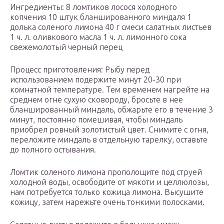
Ингредиенты: 8 ломтиков лосося холодного
копчения 10 штук бланшированного миндаля 1
долька соленого лимона 40 г смеси салатных листьев
1 ч. л. оливкового масла 1 ч. л. лимонного сока
свежемолотый черный перец
Процесс приготовления: Рыбу перед
использованием подержите минут 20-30 при
комнатной температуре. Тем временем нагрейте на
среднем огне сухую сковороду, бросьте в нее
бланшированный миндаль, обжарьте его в течение 3
минут, постоянно помешивая, чтобы миндаль
приобрел ровный золотистый цвет. Снимите с огня,
переложите миндаль в отдельную тарелку, оставьте
до полного остывания.
Ломтик соленого лимона прополощите под струей
холодной воды, освободите от мякоти и целлюлозы,
нам потребуется только кожица лимона. Высушите
кожицу, затем нарежьте очень тонкими полосками.