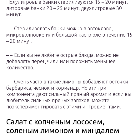
Полулитровые банки стерилизуются 15 – 20 минут,
литровые банки 20 – 25 минут, двухлитровые 30
минут.
– − Стерилизовать банки можно в автоклаве,
микроволновке или большой кастрюле в течение 15
– 20 минут.
– − Если вы не любите острые блюда, можно не
добавлять перец чили или положить меньшее
количество.
– − Очень часто в такие лимоны добавляют веточки
барбариса, чеснок и кориандр. Но эти три
компонента дают сильный пряный аромат и если вы
любитель сильных пряных запахов, можете
поэкспериментировать с этими ингредиентами.
Салат с копченым лососем,
соленым лимоном и миндалем