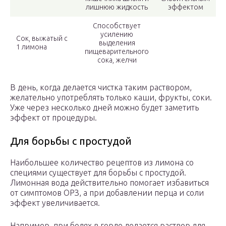
лишнюю жидкость
эффектом
Способствует
усилению
Сок, выжатый с
выделения
1 лимона
пищеварительного
сока, желчи
В день, когда делается чистка таким раствором,
желательно употреблять только каши, фрукты, соки.
Уже через несколько дней можно будет заметить
эффект от процедуры.
Для борьбы с простудой
Наибольшее количество рецептов из лимона со
специями существует для борьбы с простудой.
Лимонная вода действительно помогает избавиться
от симптомов ОРЗ, а при добавлении перца и соли
эффект увеличивается.
Например, при болях в горле делается раствор для