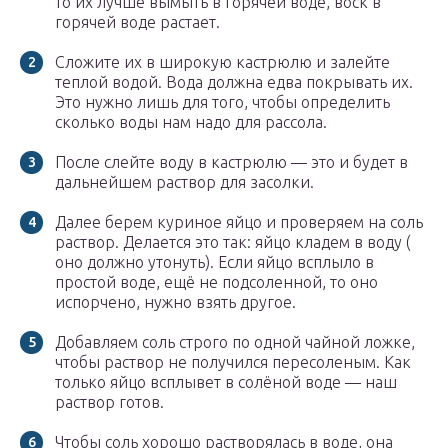
то их лучше вымыть в горячей воде, воск в
горячей воде растает.
Сложите их в широкую кастрюлю и залейте
теплой водой. Вода должна едва покрывать их.
Это нужно лишь для того, чтобы определить
сколько воды нам надо для рассола.
После слейте воду в кастрюлю — это и будет в
дальнейшем раствор для засолки.
Далее берем куриное яйцо и проверяем на соль
раствор. Делается это так: яйцо кладем в воду (
оно должно утонуть). Если яйцо всплыло в
простой воде, ещё не подсоленной, то оно
испорчено, нужно взять другое.
Добавляем соль строго по одной чайной ложке,
чтобы раствор не получился пересоленым. Как
только яйцо всплывет в солёной воде — наш
раствор готов.
Чтобы соль хорошо растворялась в воде, она