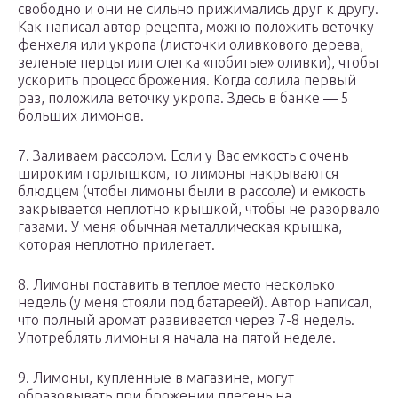
свободно и они не сильно прижимались друг к другу.
Как написал автор рецепта, можно положить веточку
фенхеля или укропа (листочки оливкового дерева,
зеленые перцы или слегка «побитые» оливки), чтобы
ускорить процесс брожения. Когда солила первый
раз, положила веточку укропа. Здесь в банке — 5
больших лимонов.
7. Заливаем рассолом. Если у Вас емкость с очень
широким горлышком, то лимоны накрываются
блюдцем (чтобы лимоны были в рассоле) и емкость
закрывается неплотно крышкой, чтобы не разорвало
газами. У меня обычная металлическая крышка,
которая неплотно прилегает.
8. Лимоны поставить в теплое место несколько
недель (у меня стояли под батареей). Автор написал,
что полный аромат развивается через 7-8 недель.
Употреблять лимоны я начала на пятой неделе.
9. Лимоны, купленные в магазине, могут
образовывать при брожении плесень на