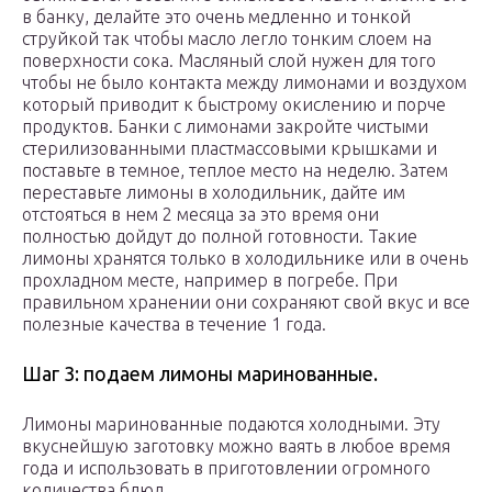
в банку, делайте это очень медленно и тонкой
струйкой так чтобы масло легло тонким слоем на
поверхности сока. Масляный слой нужен для того
чтобы не было контакта между лимонами и воздухом
который приводит к быстрому окислению и порче
продуктов. Банки с лимонами закройте чистыми
стерилизованными пластмассовыми крышками и
поставьте в темное, теплое место на неделю. Затем
переставьте лимоны в холодильник, дайте им
отстояться в нем 2 месяца за это время они
полностью дойдут до полной готовности. Такие
лимоны хранятся только в холодильнике или в очень
прохладном месте, например в погребе. При
правильном хранении они сохраняют свой вкус и все
полезные качества в течение 1 года.
Шаг 3: подаем лимоны маринованные.
Лимоны маринованные подаются холодными. Эту
вкуснейшую заготовку можно ваять в любое время
года и использовать в приготовлении огромного
количества блюд.