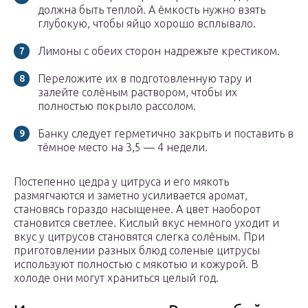
должна быть теплой. А ёмкость нужно взять
глубокую, чтобы яйцо хорошо всплывало.
Лимоны с обеих сторон надрежьте крестиком.
Переложите их в подготовленную тару и
залейте солёным раствором, чтобы их
полностью покрыло рассолом.
Банку следует герметично закрыть и поставить в
тёмное место на 3,5 — 4 недели.
Постепенно цедра у цитруса и его мякоть
размягчаются и заметно усиливается аромат,
становясь гораздо насыщенее. А цвет наоборот
становится светлее. Кислый вкус немного уходит и
вкус у цитрусов становятся слегка солёным. При
приготовлении разных блюд соленые цитрусы
используют полностью с мякотью и кожурой. В
холоде они могут храниться целый год.