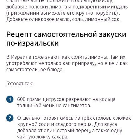
Салатные листья положите в большую миску,
добавьте полоски лимона и поджаренный миндаль
(при желании вы можете его крупно порубить) .
Добавьте оливковое масло, соль, лимонный сок.
Рецепт самостоятельной закуски
по-израильски
В Израиле тоже знают, как солить лимоны. Там их
употребляют не только как приправу, но еще и как
самостоятельное блюдо.
Готовят так:
600 грамм цитрусов разрезают на кольца
толщиной меньше сантиметра.
Отдельно готовят смесь из трёх столовых ложек
крупной соли и сладкого перца. Для вкуса
добавляют один острый перец, а также одну
чайную ложку сахара.