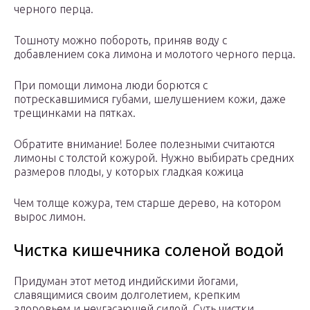
черного перца.
Тошноту можно побороть, приняв воду с
добавлением сока лимона и молотого черного перца.
При помощи лимона люди борются с
потрескавшимися губами, шелушением кожи, даже
трещинками на пятках.
Обратите внимание! Более полезными считаются
лимоны с толстой кожурой. Нужно выбирать средних
размеров плоды, у которых гладкая кожица
Чем толще кожура, тем старше дерево, на котором
вырос лимон.
Чистка кишечника соленой водой
Придуман этот метод индийскими йогами,
славящимися своим долголетием, крепким
здоровьем и неугасающей силой. Суть чистки