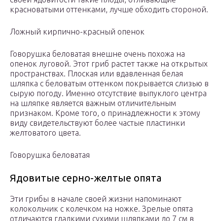
красноватыми оттенками, лучше обходить стороной.
Ложный кирпично-красный опенок
Говорушка беловатая внешне очень похожа на
опенок луговой. Этот гриб растет также на открытых
пространствах. Плоская или вдавленная белая
шляпка с беловатым оттенком покрывается слизью в
сырую погоду. Именно отсутствие выпуклого центра
на шляпке является важным отличительным
признаком. Кроме того, о принадлежности к этому
виду свидетельствуют более частые пластинки
желтоватого цвета.
Говорушка беловатая
Ядовитые серно-желтые опята
Эти грибы в начале своей жизни напоминают
колокольчик с колечком на ножке. Зрелые опята
отличаются гладкими сухими шляпками до 7 см в