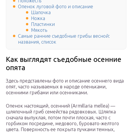
Похожесть
Опенок луговой фото и описание
Шапочка
Ножка
Пластинки
Мякоть
Самые ранние съедобные грибы весной:
названия, список
Как выглядят съедобные осенние
опята
Здесь представлены фото и описание осеннего вида
опят, часто называемых в народе опеньками,
осенними грибами или осенниками.
Опенок настоящий, осенний (Armillaria mellea) —
шляпочный гриб семейства рядовковых. Шляпка
сначала выпуклая, потом почти плоская, часто с
горбиком посредине, медового, буровато-желтого
цвета. Поверхность ее покрыта пучками темных,