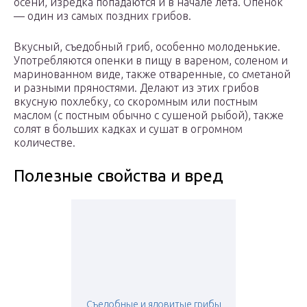
осени, изредка попадаются и в начале лета. Опенок
— один из самых поздних грибов.
Вкусный, съедобный гриб, особенно молоденькие.
Употребляются опенки в пищу в вареном, соленом и
маринованном виде, также отваренные, со сметаной
и разными пряностями. Делают из этих грибов
вкусную похлебку, со скоромным или постным
маслом (с постным обычно с сушеной рыбой), также
солят в больших кадках и сушат в огромном
количестве.
Полезные свойства и вред
Съедобные и ядовитые грибы