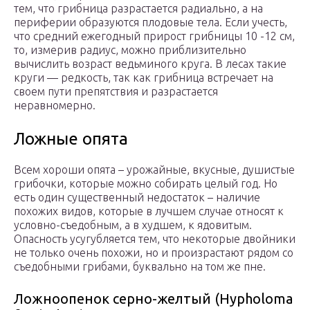
тем, что грибница разрастается радиально, а на
периферии образуются плодовые тела. Если учесть,
что средний ежегодный прирост грибницы 10 -12 см,
то, измерив радиус, можно приблизительно
вычислить возраст ведьминого круга. В лесах такие
круги — редкость, так как грибница встречает на
своем пути препятствия и разрастается
неравномерно.
Ложные опята
Всем хороши опята – урожайные, вкусные, душистые
грибочки, которые можно собирать целый год. Но
есть один существенный недостаток – наличие
похожих видов, которые в лучшем случае относят к
условно-съедобным, а в худшем, к ядовитым.
Опасность усугубляется тем, что некоторые двойники
не только очень похожи, но и произрастают рядом со
съедобными грибами, буквально на том же пне.
Ложноопенок серно-желтый (Hypholoma