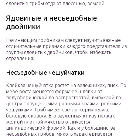
ядовитые грибы отдают плесенью, землей.
Ядовитые и несъедобные
двойники
Начинающим грибникам следует изучить важные
отличительные признаки каждого представителя из
группы ядовитых двойников, чтобы избежать
отравления.
Несъедобные чешуйчатки
Клейкая чешуйчатка растет на валежниках, пнях. По
мере роста меняется форма ее шляпки от
полусферической до распростертой, выпуклой по
центру с опущенными ровными краями, редкими
чешуйками. Гриб имеет светло-коричневую,
бежевую окраску. Его зауженная книзу ножка с
желтой плотной мякотью отличается
цилиндрической формой. Как и у большинства
несъедобных грибов, мякоть характеризуется