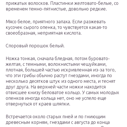
прижатых волосков. Пластинки желтовато-белые, со
временем темно-пятнистые, довольно редкие.
Мясо белое, приятного запаха. Если разжевать
кусочек сырого опенка, то чувствуется какая-то
своеобразная, неприятная кислота.
Споровый порошок белый.
Ножка тонкая, сначала бледная, потом буровато-
желтая, с темными, волокнистыми чешуйками,
плотная, большей частью искривленная из-за того,
что эти грибы обычно растут гнездами, иногда по
несколько десятков штук из одного места, и теснят
друг друга. На верхней части ножки находится
отвисшее книзу беловатое кольцо. У самых молодых
опенков иногда кольца нет, оно не успело еще
отвернуться от краев шляпки.
Встречается около старых пней и по гниющим
древесным корням, гнездами с августа до конца