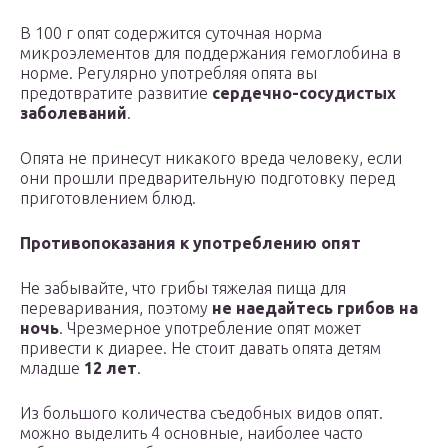
В 100 г опят содержится суточная норма
микроэлементов для поддержания гемоглобина в
норме. Регулярно употребляя опята вы
предотвратите развитие
сердечно-сосудистых
заболеваний
.
Опята не принесут никакого вреда человеку, если
они прошли предварительную подготовку перед
приготовлением блюд.
Противопоказания к употреблению опят
Не забывайте, что грибы тяжелая пища для
переваривания, поэтому
не наедайтесь грибов на
ночь
. Чрезмерное употребление опят может
привести к диарее. Не стоит давать опята детям
младше
12 лет
.
Из большого количества съедобных видов опят.
можно выделить 4 основные, наиболее часто