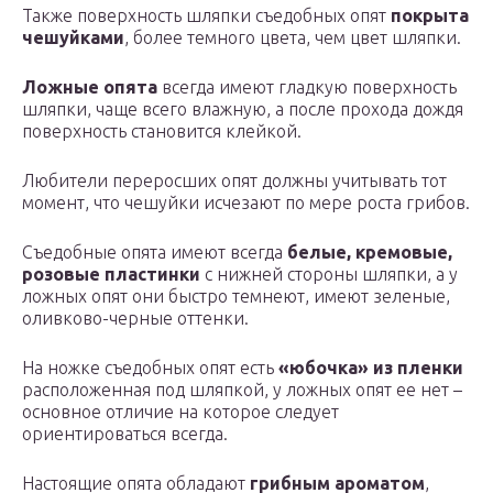
Также поверхность шляпки съедобных опят
покрыта
чешуйками
, более темного цвета, чем цвет шляпки.
Ложные опята
всегда имеют гладкую поверхность
шляпки, чаще всего влажную, а после прохода дождя
поверхность становится клейкой.
Любители переросших опят должны учитывать тот
момент, что чешуйки исчезают по мере роста грибов.
Съедобные опята имеют всегда
белые, кремовые,
розовые пластинки
с нижней стороны шляпки, а у
ложных опят они быстро темнеют, имеют зеленые,
оливково-черные оттенки.
На ножке съедобных опят есть
«юбочка» из пленки
расположенная под шляпкой, у ложных опят ее нет –
основное отличие на которое следует
ориентироваться всегда.
Настоящие опята обладают
грибным ароматом
,