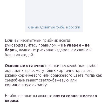
Самые ядовитые грибы в россии
Если вы неопытный грибник всегда
руководствуйтесь правилом:
«Не уверен – не
бери»
, лучше не рисковать здоровьем своим и
близких людей.
Основные отличия:
шляпки несъедобных грибов
окрашены ярче, могут быть кирпично-красного,
ржаво-коричневого или оранжевого цвета, тогда как
съедобные имеют светло-бежевую или
коричневатую окраску.
Наиболее опасны ложные
опята серно-желтого
окраса
.