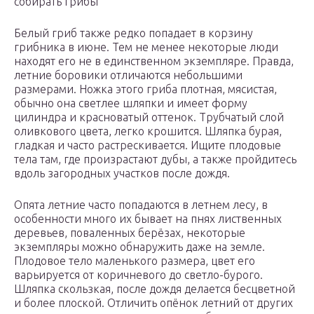
собирать грибы
Белый гриб также редко попадает в корзину
грибника в июне. Тем не менее некоторые люди
находят его не в единственном экземпляре. Правда,
летние боровики отличаются небольшими
размерами. Ножка этого гриба плотная, мясистая,
обычно она светлее шляпки и имеет форму
цилиндра и красноватый оттенок. Трубчатый слой
оливкового цвета, легко крошится. Шляпка бурая,
гладкая и часто растрескивается. Ищите плодовые
тела там, где произрастают дубы, а также пройдитесь
вдоль загородных участков после дождя.
Опята летние часто попадаются в летнем лесу, в
особенности много их бывает на пнях лиственных
деревьев, поваленных берёзах, некоторые
экземпляры можно обнаружить даже на земле.
Плодовое тело маленького размера, цвет его
варьируется от коричневого до светло-бурого.
Шляпка скользкая, после дождя делается бесцветной
и более плоской. Отличить опёнок летний от других