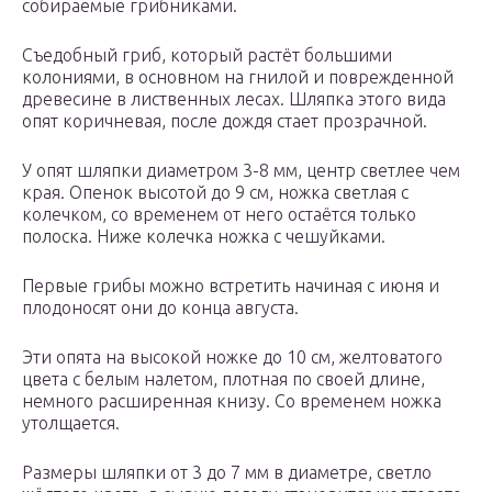
собираемые грибниками.
Съедобный гриб, который растёт большими
колониями, в основном на гнилой и поврежденной
древесине в лиственных лесах. Шляпка этого вида
опят коричневая, после дождя стает прозрачной.
У опят шляпки диаметром 3-8 мм, центр светлее чем
края. Опенок высотой до 9 см, ножка светлая с
колечком, со временем от него остаётся только
полоска. Ниже колечка ножка с чешуйками.
Первые грибы можно встретить начиная с июня и
плодоносят они до конца августа.
Эти опята на высокой ножке до 10 см, желтоватого
цвета с белым налетом, плотная по своей длине,
немного расширенная книзу. Со временем ножка
утолщается.
Размеры шляпки от 3 до 7 мм в диаметре, светло