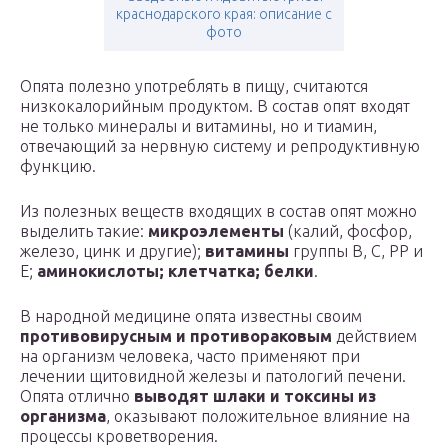
краснодарского края: описание с
фото
Опята полезно употреблять в пищу, считаются
низкокалорийным продуктом. В состав опят входят
не только минералы и витамины, но и тиамин,
отвечающий за нервную систему и репродуктивную
функцию.
Из полезных веществ входящих в состав опят можно
выделить такие:
микроэлементы
(калий, фосфор,
железо, цинк и другие);
витамины
группы В, С, РР и
Е;
аминокислоты; клетчатка; белки
.
В народной медицине опята известны своим
противовирусным и противораковым
действием
на организм человека, часто применяют при
лечении щитовидной железы и патологий печени.
Опята отлично
выводят шлаки и токсины из
организма
, оказывают положительное влияние на
процессы кроветворения.