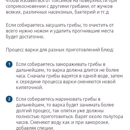
чтобы избавиться от токсинов на поверхности при
соприкосновении с другими грибами, от жучков
всяких, различных насекомых, бактерий и тг.д
Если собираетесь засушить грибы, то очистить от
всего нужно ножом и удалить прогнившие места
будет достаточно.
Процесс варки для разных приготовлений блюд:
Если собираетесь замораживать грибы в
дальнейшем, то варка должна длится не более
часа. Сначала грибы варятся в одной воде, затем
к середине процесса варки сменяются новой
кипяточной.
Если собираетесь мариновать грибы в
дальнейшем, то варка будет занимать более
долгий процесс, так опятки уже должны
полностью приготовиться. Варят около полутора
часов. Сменяют воду как и при заморозке,
добавляя специи.