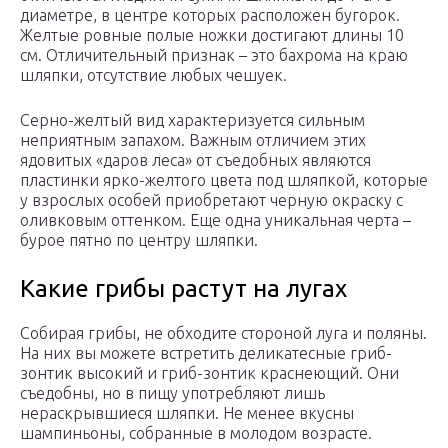
диаметре, в центре которых расположен бугорок.
Желтые ровные полые ножки достигают длины 10
см. Отличительный признак – это бахрома на краю
шляпки, отсутствие любых чешуек.
Серно-желтый вид характеризуется сильным
неприятным запахом. Важным отличием этих
ядовитых «даров леса» от съедобных являются
пластинки ярко-желтого цвета под шляпкой, которые
у взрослых особей приобретают черную окраску с
оливковым оттенком. Еще одна уникальная черта –
бурое пятно по центру шляпки.
Какие грибы растут на лугах
Собирая грибы, не обходите стороной луга и поляны.
На них вы можете встретить деликатесные гриб-
зонтик высокий и гриб-зонтик краснеющий. Они
съедобны, но в пищу употребляют лишь
нераскрывшиеся шляпки. Не менее вкусны
шампиньоны, собранные в молодом возрасте.