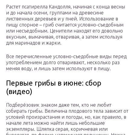
Растет псатирелла Кандолля, начиная с конца весны
и до начала осени, группами на древесине
лиственных деревьев и у пней. Использование в
пищу спорное – гриб считается условно-съедобным
или несъедобным. Ценители находят его довольно
вкусным, вымачивая, отваривая, а затем используя
для маринадов и жарки.
Все перечисленные условно-съедобные виды перед
употреблением долго отваривают, несколько раз
меняя воду, и лишь затем используют в пищу.
Первые грибы в июне: сбор
(видео)
Подберёзовик знаком даже тем, кто не любит
собирать грибы. Величина плодового тела зависит от
условий произрастания и погоды, но, как правило, в
начале лета можно найти лишь небольшие
экземпляры. Шляпка серая, коричневая или